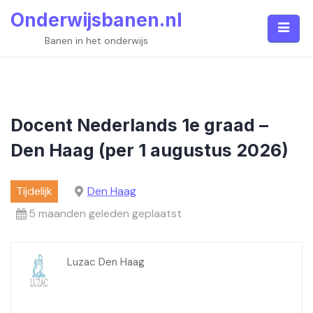
Skip
Onderwijsbanen.nl
to
content
Banen in het onderwijs
Docent Nederlands 1e graad –
Den Haag (per 1 augustus 2026)
Tijdelijk
Den Haag
5 maanden geleden geplaatst
Luzac Den Haag