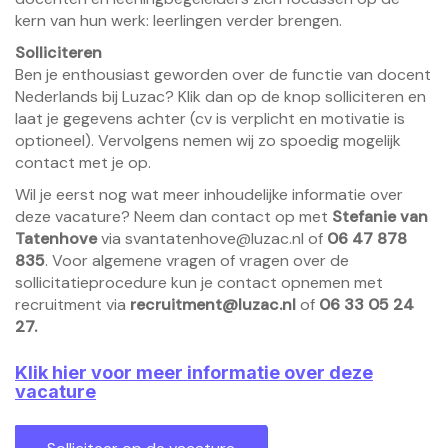
kern van hun werk: leerlingen verder brengen.
Solliciteren
Ben je enthousiast geworden over de functie van docent
Nederlands bij Luzac? Klik dan op de knop solliciteren en
laat je gegevens achter (cv is verplicht en motivatie is
optioneel). Vervolgens nemen wij zo spoedig mogelijk
contact met je op.
Wil je eerst nog wat meer inhoudelijke informatie over
deze vacature? Neem dan contact op met
Stefanie van
Tatenhove
via
svantatenhove@luzac.nl
of
06 47 878
835
.
Voor algemene vragen of vragen over de
sollicitatieprocedure kun je contact opnemen met
recruitment via
recruitment@luzac.nl
of
06 33 05 24
27.
Klik hier voor meer informatie over deze
vacature