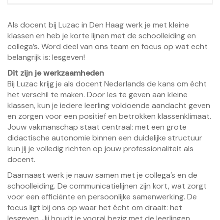
Als docent bij Luzac in Den Haag werk je met kleine
klassen en heb je korte lijnen met de schoolleiding en
collega’s. Word deel van ons team en focus op wat echt
belangrijk is: lesgeven!
Dit zijn je werkzaamheden
Bij Luzac krijg je als docent Nederlands de kans om écht
het verschil te maken. Door les te geven aan kleine
klassen, kun je iedere leerling voldoende aandacht geven
en zorgen voor een positief en betrokken klassenklimaat.
Jouw vakmanschap staat centraal: met een grote
didactische autonomie binnen een duidelijke structuur
kun jij je volledig richten op jouw professionaliteit als
docent.
Daarnaast werk je nauw samen met je collega’s en de
schoolleiding. De communicatielijnen zijn kort, wat zorgt
voor een efficiënte en persoonlijke samenwerking. De
focus ligt bij ons op waar het écht om draait: het
lesgeven. Jij houdt je vooral bezig met de leerlingen,