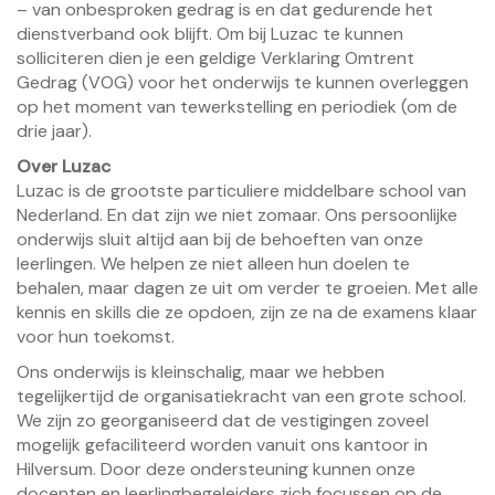
– van onbesproken gedrag is en dat gedurende het
dienstverband ook blijft. Om bij Luzac te kunnen
solliciteren dien je een geldige Verklaring Omtrent
Gedrag (VOG) voor het onderwijs te kunnen overleggen
op het moment van tewerkstelling en periodiek (om de
drie jaar).
Over Luzac
Luzac is de grootste particuliere middelbare school van
Nederland. En dat zijn we niet zomaar. Ons persoonlijke
onderwijs sluit altijd aan bij de behoeften van onze
leerlingen. We helpen ze niet alleen hun doelen te
behalen, maar dagen ze uit om verder te groeien. Met alle
kennis en skills die ze opdoen, zijn ze na de examens klaar
voor hun toekomst.
Ons onderwijs is kleinschalig, maar we hebben
tegelijkertijd de organisatiekracht van een grote school.
We zijn zo georganiseerd dat de vestigingen zoveel
mogelijk gefaciliteerd worden vanuit ons kantoor in
Hilversum. Door deze ondersteuning kunnen onze
docenten en leerlingbegeleiders zich focussen op de