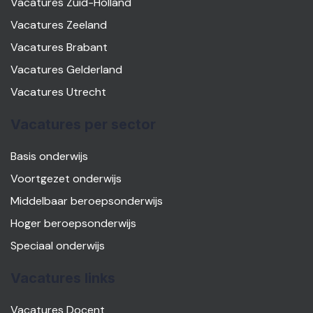
Vacatures Zuid-Holland
Vacatures Zeeland
Vacatures Brabant
Vacatures Gelderland
Vacatures Utrecht
Vacatures per sector
Basis onderwijs
Voortgezet onderwijs
Middelbaar beroepsonderwijs
Hoger beroepsonderwijs
Speciaal onderwijs
Vacatures links
Vacatures Docent