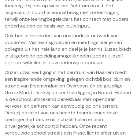
focus ligt bij ons op waar het écht om draait: het
lesgeven. Jij houdt je vooral bezig met de leerlingen,
terwijl onze leerlingbegeleiders het contact met ouders
onderhouden op basis van jouw input.
Ook ben je onderdeel van ons landelijk netwerk van
docenten. Via teamsgroepen en meetings leer je van
collega’s uit het hele land en deel je je kennis. Luzac biedt
je uitgebreide opleidingsmogelijkheden, zodat jij jezelf
blijft ontwikkelen in jouw onderwijsloopbaan.
Onze Luzac vestiging in het centrum van Haarlem biedt
een inspirerende omgeving, gelegen dichtbij bos, duin en
strand van Bloemendaal en Overveen, én de gezellige
Grote Markt. Dankzij de centrale ligging in Noord-Holland
is de school uitstekend bereikbaar met openbaar
vervoer, en parkeren kan eenvoudig op ons terrein.
Dankzij de inzet van ons hechte team kunnen onze
leerlingen het beste uit zichzelf halen en een
onvergetelijke schooltijd hebben. Onze recent
verbouwde school straalt een frisse, lichte sfeer uit en