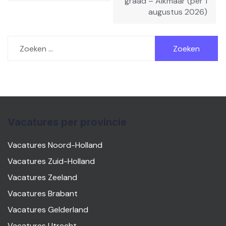
graad – Alkmaar (per 1
augustus 2026)
Zoeken
naar:
Vacatures per provincie
Vacatures Noord-Holland
Vacatures Zuid-Holland
Vacatures Zeeland
Vacatures Brabant
Vacatures Gelderland
Vacatures Utrecht