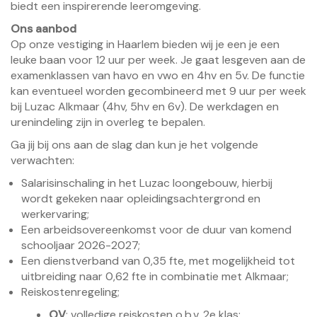
biedt een inspirerende leeromgeving.
Ons aanbod
Op onze vestiging in Haarlem bieden wij je een je een
leuke baan voor 12 uur per week. Je gaat lesgeven aan de
examenklassen van havo en vwo en 4hv en 5v. De functie
kan eventueel worden gecombineerd met 9 uur per week
bij Luzac Alkmaar (4hv, 5hv en 6v). De werkdagen en
urenindeling zijn in overleg te bepalen.
Ga jij bij ons aan de slag dan kun je het volgende
verwachten:
Salarisinschaling in het Luzac loongebouw, hierbij
wordt gekeken naar opleidingsachtergrond en
werkervaring;
Een arbeidsovereenkomst voor de duur van komend
schooljaar 2026-2027;
Een dienstverband van 0,35 fte, met mogelijkheid tot
uitbreiding naar 0,62 fte in combinatie met Alkmaar;
Reiskostenregeling;
OV
: volledige reiskosten o.b.v. 2e klas;