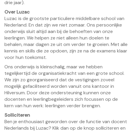
drie jaar).
Over Luzac
Luzac is de grootste particuliere middelbare school van
Nederland. En dat zijn we niet zomaar. Ons persoonlijke
onderwijs sluit altijd aan bij de behoeften van onze
leerlingen. We helpen ze niet alleen hun doelen te
behalen, maar dagen ze uit om verder te groeien. Met alle
kennis en skills die ze opdoen, zijn ze na de examens klaar
voor hun toekomst.
Ons onderwijs is kleinschalig, maar we hebben
tegelijkertijd de organisatiekracht van een grote school.
We zijn zo georganiseerd dat de vestigingen zoveel
mogelijk gefaciliteerd worden vanuit ons kantoor in
Hilversum. Door deze ondersteuning kunnen onze
docenten en leerlingbegeleiders zich focussen op de
kern van hun werk: leerlingen verder brengen.
Solliciteren
Ben je enthousiast geworden over de functie van docent
Nederlands bij Luzac? Klik dan op de knop solliciteren en