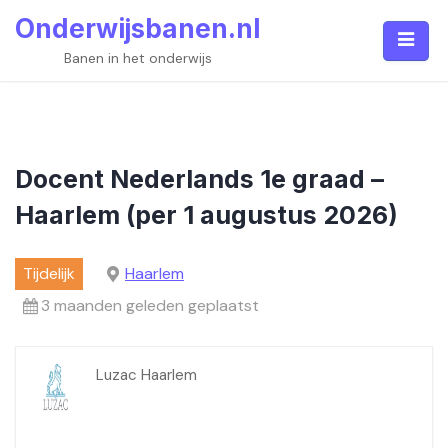
Skip
Onderwijsbanen.nl
to
content
Banen in het onderwijs
Docent Nederlands 1e graad –
Haarlem (per 1 augustus 2026)
Tijdelijk
Haarlem
3 maanden geleden geplaatst
Luzac Haarlem