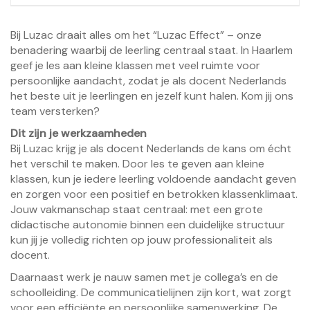
Bij Luzac draait alles om het “Luzac Effect” – onze
benadering waarbij de leerling centraal staat. In Haarlem
geef je les aan kleine klassen met veel ruimte voor
persoonlijke aandacht, zodat je als docent Nederlands
het beste uit je leerlingen en jezelf kunt halen. Kom jij ons
team versterken?
Dit zijn je werkzaamheden
Bij Luzac krijg je als docent Nederlands de kans om écht
het verschil te maken. Door les te geven aan kleine
klassen, kun je iedere leerling voldoende aandacht geven
en zorgen voor een positief en betrokken klassenklimaat.
Jouw vakmanschap staat centraal: met een grote
didactische autonomie binnen een duidelijke structuur
kun jij je volledig richten op jouw professionaliteit als
docent.
Daarnaast werk je nauw samen met je collega’s en de
schoolleiding. De communicatielijnen zijn kort, wat zorgt
voor een efficiënte en persoonlijke samenwerking. De