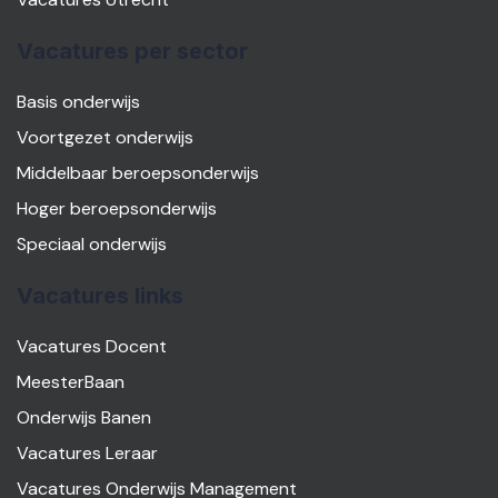
Vacatures per sector
Basis onderwijs
Voortgezet onderwijs
Middelbaar beroepsonderwijs
Hoger beroepsonderwijs
Speciaal onderwijs
Vacatures links
Vacatures Docent
MeesterBaan
Onderwijs Banen
Vacatures Leraar
Vacatures Onderwijs Management