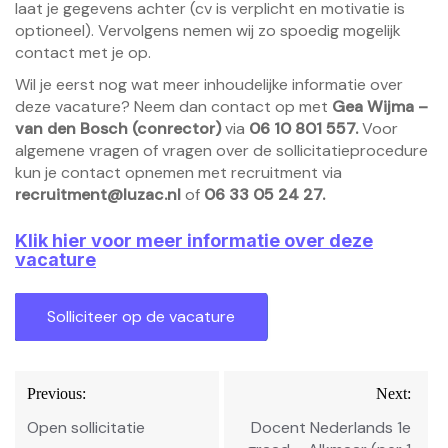
laat je gegevens achter (cv is verplicht en motivatie is
optioneel). Vervolgens nemen wij zo spoedig mogelijk
contact met je op.
Wil je eerst nog wat meer inhoudelijke informatie over
deze vacature? Neem dan contact op met
Gea Wijma –
van den Bosch (conrector)
via
06 10 801 557.
Voor
algemene vragen of vragen over de sollicitatieprocedure
kun je contact opnemen met recruitment via
recruitment@luzac.nl
of
06 33 05 24 27.
Klik hier voor meer informatie over deze
vacature
Bericht
Previous:
Next:
navigatie
Open sollicitatie
Docent Nederlands 1e