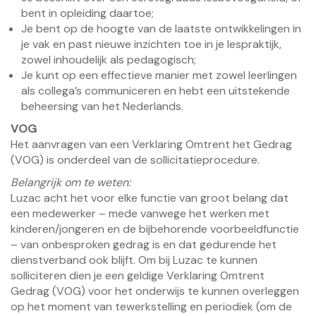
bent in opleiding daartoe;
Je bent op de hoogte van de laatste ontwikkelingen in
je vak en past nieuwe inzichten toe in je lespraktijk,
zowel inhoudelijk als pedagogisch;
Je kunt op een effectieve manier met zowel leerlingen
als collega’s communiceren en hebt een uitstekende
beheersing van het Nederlands.
VOG
Het aanvragen van een Verklaring Omtrent het Gedrag
(VOG) is onderdeel van de sollicitatieprocedure.
Belangrijk om te weten:
Luzac acht het voor elke functie van groot belang dat
een medewerker – mede vanwege het werken met
kinderen/jongeren en de bijbehorende voorbeeldfunctie
– van onbesproken gedrag is en dat gedurende het
dienstverband ook blijft. Om bij Luzac te kunnen
solliciteren dien je een geldige Verklaring Omtrent
Gedrag (VOG) voor het onderwijs te kunnen overleggen
op het moment van tewerkstelling en periodiek (om de