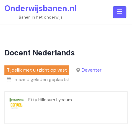
Skip
Onderwijsbanen.nl
to
content
Banen in het onderwijs
Docent Nederlands
Tijdelijk met uitzicht op vast
Deventer
1 maand geleden geplaatst
Etty Hillesum Lyceum