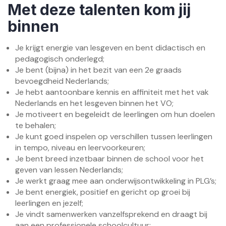
Met deze talenten kom jij
binnen
Je krijgt energie van lesgeven en bent didactisch en
pedagogisch onderlegd;
Je bent (bijna) in het bezit van een 2e graads
bevoegdheid Nederlands;
Je hebt aantoonbare kennis en affiniteit met het vak
Nederlands en het lesgeven binnen het VO;
Je motiveert en begeleidt de leerlingen om hun doelen
te behalen;
Je kunt goed inspelen op verschillen tussen leerlingen
in tempo, niveau en leervoorkeuren;
Je bent breed inzetbaar binnen de school voor het
geven van lessen Nederlands;
Je werkt graag mee aan onderwijsontwikkeling in PLG’s;
Je bent energiek, positief en gericht op groei bij
leerlingen en jezelf;
Je vindt samenwerken vanzelfsprekend en draagt bij
aan een professionele schoolcultuur;