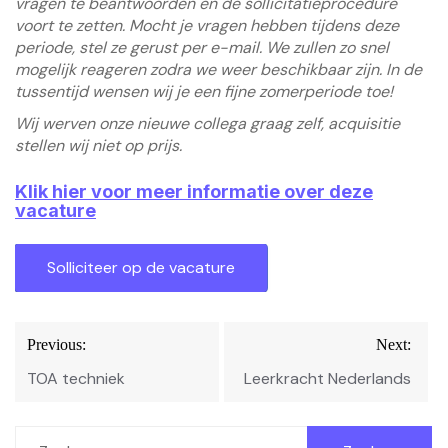
vragen te beantwoorden en de sollicitatieprocedure
voort te zetten. Mocht je vragen hebben tijdens deze
periode, stel ze gerust per e-mail. We zullen zo snel
mogelijk reageren zodra we weer beschikbaar zijn. In de
tussentijd wensen wij je een fijne zomerperiode toe!
Wij werven onze nieuwe collega graag zelf, acquisitie
stellen wij niet op prijs.
Klik hier voor meer informatie over deze
vacature
Bericht
Previous:
Next:
navigatie
TOA techniek
Leerkracht Nederlands
Zoeken