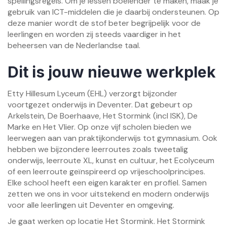
spellingsregels. Om je lessen boeiender te maken, maak je
gebruik van ICT-middelen die je daarbij ondersteunen. Op
deze manier wordt de stof beter begrijpelijk voor de
leerlingen en worden zij steeds vaardiger in het
beheersen van de Nederlandse taal.
Dit is jouw nieuwe werkplek
Etty Hillesum Lyceum (EHL) verzorgt bijzonder
voortgezet onderwijs in Deventer. Dat gebeurt op
Arkelstein, De Boerhaave, Het Stormink (incl ISK), De
Marke en Het Vlier. Op onze vijf scholen bieden we
leerwegen aan van praktijkonderwijs tot gymnasium. Ook
hebben we bijzondere leerroutes zoals tweetalig
onderwijs, leerroute XL, kunst en cultuur, het Ecolyceum
of een leerroute geïnspireerd op vrijeschoolprincipes.
Elke school heeft een eigen karakter en profiel. Samen
zetten we ons in voor uitstekend en modern onderwijs
voor alle leerlingen uit Deventer en omgeving.
Je gaat werken op locatie Het Stormink. Het Stormink