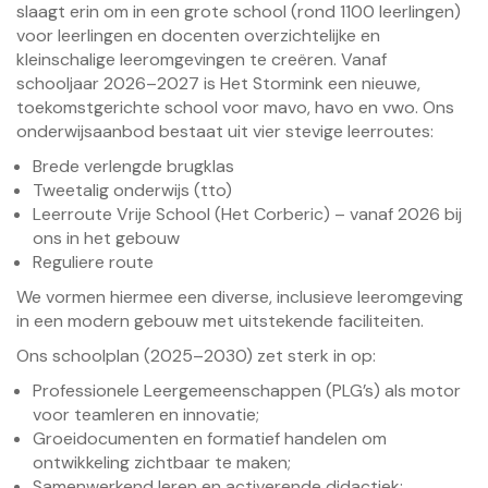
slaagt erin om in een grote school (rond 1100 leerlingen)
voor leerlingen en docenten overzichtelijke en
kleinschalige leeromgevingen te creëren. Vanaf
schooljaar 2026–2027 is Het Stormink een nieuwe,
toekomstgerichte school voor mavo, havo en vwo. Ons
onderwijsaanbod bestaat uit vier stevige leerroutes:
Brede verlengde brugklas
Tweetalig onderwijs (tto)
Leerroute Vrije School (Het Corberic) – vanaf 2026 bij
ons in het gebouw
Reguliere route
We vormen hiermee een diverse, inclusieve leeromgeving
in een modern gebouw met uitstekende faciliteiten.
Ons schoolplan (2025–2030) zet sterk in op:
Professionele Leergemeenschappen (PLG’s) als motor
voor teamleren en innovatie;
Groeidocumenten en formatief handelen om
ontwikkeling zichtbaar te maken;
Samenwerkend leren en activerende didactiek;