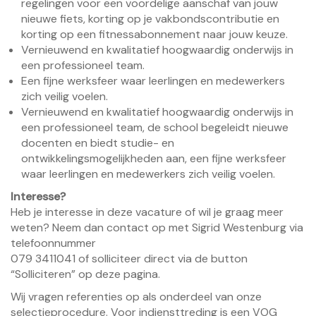
regelingen voor een voordelige aanschaf van jouw
nieuwe fiets, korting op je vakbondscontributie en
korting op een fitnessabonnement naar jouw keuze.
Vernieuwend en kwalitatief hoogwaardig onderwijs in
een professioneel team.
Een fijne werksfeer waar leerlingen en medewerkers
zich veilig voelen.
Vernieuwend en kwalitatief hoogwaardig onderwijs in
een professioneel team, de school begeleidt nieuwe
docenten en biedt studie- en
ontwikkelingsmogelijkheden aan, een fijne werksfeer
waar leerlingen en medewerkers zich veilig voelen.
Interesse?
Heb je interesse in deze vacature of wil je graag meer
weten? Neem dan contact op met Sigrid Westenburg via
telefoonnummer
079 3411041 of solliciteer direct via de button
“Solliciteren” op deze pagina.
Wij vragen referenties op als onderdeel van onze
selectieprocedure. Voor indiensttreding is een VOG