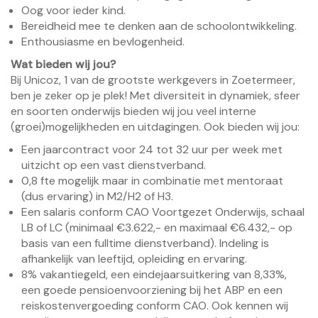
Oog voor ieder kind.
Bereidheid mee te denken aan de schoolontwikkeling.
Enthousiasme en bevlogenheid.
Wat bieden wij jou?
Bij Unicoz, 1 van de grootste werkgevers in Zoetermeer,
ben je zeker op je plek! Met diversiteit in dynamiek, sfeer
en soorten onderwijs bieden wij jou veel interne
(groei)mogelijkheden en uitdagingen. Ook bieden wij jou:
Een jaarcontract voor 24 tot 32 uur per week met
uitzicht op een vast dienstverband.
0,8 fte mogelijk maar in combinatie met mentoraat
(dus ervaring) in M2/H2 of H3.
Een salaris conform CAO Voortgezet Onderwijs, schaal
LB of LC (minimaal €3.622,- en maximaal €6.432,- op
basis van een fulltime dienstverband). Indeling is
afhankelijk van leeftijd, opleiding en ervaring.
8% vakantiegeld, een eindejaarsuitkering van 8,33%,
een goede pensioenvoorziening bij het ABP en een
reiskostenvergoeding conform CAO. Ook kennen wij