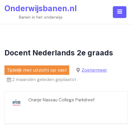
Skip
Onderwijsbanen.nl
to
content
Banen in het onderwijs
Docent Nederlands 2e graads
Tijdelijk met uitzicht op vast
Zoetermeer
2 maanden geleden geplaatst
Oranje Nassau College Parkdreef