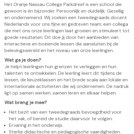
Het Oranje Nassau College Parkdreef is een school die
gewoon is én bijzonder. Persoonlijk en duidelijk. Gezellig
en ondernemend. Wij zoeken een tweedegraads docent
Nederlands voor ons fijne en gedreven team; een collega
die met ons onze leerlingen laat groeien en stimuleert tot
goede resultaten. Dit doe jij door het aanbieden van
interactieve en boeiende lessen die aansluiten bij de
belevingswereld en het niveau van onze leerlingen.
Wat ga je doen?
Je helpt leerlingen hun grenzen te verleggen en hun
talenten te ontwikkelen. De leerling leert dit tijdens de
lessen, de keuzeklassen en het brede scala aan lokale en
internationale activiteiten die wij ondernemen. De nadruk
ligt op samen werken, samen leren en elkaar helpen.
Wat breng je mee?
Het bezit van een tweedegraads bevoegdheid voor
het vak, of bereid de studie daarvoor te volgen.
Ervaring in het onderwijs.
Sterke didactische en pedagogische vaardigheden.