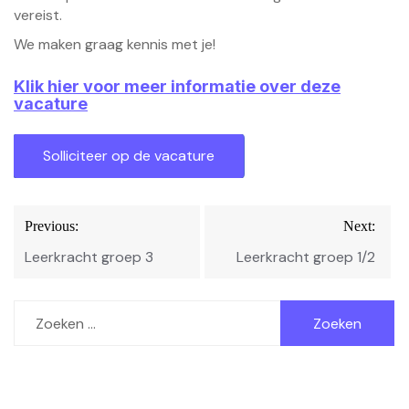
vereist.
We maken graag kennis met je!
Klik hier voor meer informatie over deze
vacature
Bericht
Previous:
Next:
navigatie
Leerkracht groep 3
Leerkracht groep 1/2
Zoeken
naar: