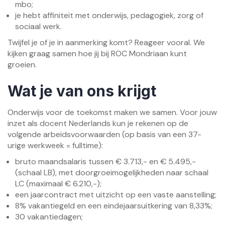
mbo;
je hebt affiniteit met onderwijs, pedagogiek, zorg of
sociaal werk.
Twijfel je of je in aanmerking komt? Reageer vooral. We
kijken graag samen hoe jij bij ROC Mondriaan kunt
groeien.
Wat je van ons krijgt
Onderwijs voor de toekomst maken we samen. Voor jouw
inzet als docent Nederlands kun je rekenen op de
volgende arbeidsvoorwaarden (op basis van een 37-
urige werkweek = fulltime):
bruto maandsalaris tussen € 3.713,- en € 5.495,-
(schaal LB), met doorgroeimogelijkheden naar schaal
LC (maximaal € 6.210,-);
een jaarcontract met uitzicht op een vaste aanstelling;
8% vakantiegeld en een eindejaarsuitkering van 8,33%;
30 vakantiedagen;