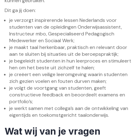
kunnen gebruiken.
Dit ga jij doen:
je verzorgt inspirerende lessen Nederlands voor
studenten van de opleidingen Onderwijsassistent,
Instructeur mbo, Gespecialiseerd Pedagogisch
Medewerker en Sociaal Werk;
je maakt taal herkenbaar, praktisch en relevant door
aan te sluiten bij situaties uit de beroepspraktijk;
je begeleidt studenten in hun leerproces en stimuleert
hen om het beste uit zichzelf te halen;
je creëert een veilige leeromgeving waarin studenten
zich gezien voelen en fouten durven maken;
je volgt de voortgang van studenten, geeft
constructieve feedback en beoordeelt examens en
portfolio’s;
je werkt samen met collega’s aan de ontwikkeling van
eigentijds en toekomstgericht taalonderwijs.
Wat wij van je vragen