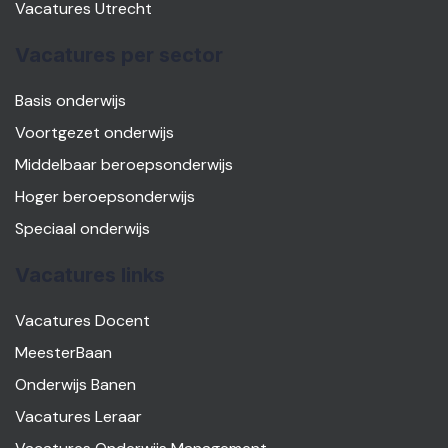
Vacatures Utrecht
Vacatures per sector
Basis onderwijs
Voortgezet onderwijs
Middelbaar beroepsonderwijs
Hoger beroepsonderwijs
Speciaal onderwijs
Vacatures links
Vacatures Docent
MeesterBaan
Onderwijs Banen
Vacatures Leraar