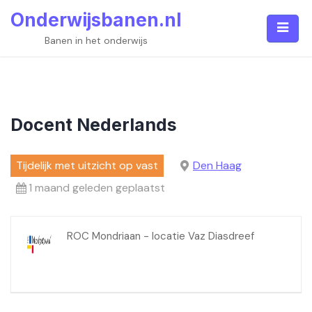
Skip
Onderwijsbanen.nl
to
content
Banen in het onderwijs
Docent Nederlands
Tijdelijk met uitzicht op vast
Den Haag
1 maand geleden geplaatst
ROC Mondriaan - locatie Vaz Diasdreef