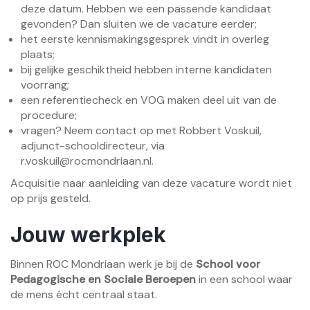
deze datum. Hebben we een passende kandidaat
gevonden? Dan sluiten we de vacature eerder;
het eerste kennismakingsgesprek vindt in overleg
plaats;
bij gelijke geschiktheid hebben interne kandidaten
voorrang;
een referentiecheck en VOG maken deel uit van de
procedure;
vragen? Neem contact op met Robbert Voskuil,
adjunct-schooldirecteur, via
r.voskuil@rocmondriaan.nl
.
Acquisitie naar aanleiding van deze vacature wordt niet
op prijs gesteld.
Jouw werkplek
Binnen ROC Mondriaan werk je bij de
School voor
Pedagogische en Sociale Beroepen
in een school waar
de mens écht centraal staat.