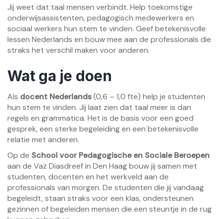
Jij weet dat taal mensen verbindt. Help toekomstige
onderwijsassistenten, pedagogisch medewerkers en
sociaal werkers hun stem te vinden. Geef betekenisvolle
lessen Nederlands en bouw mee aan de professionals die
straks het verschil maken voor anderen.
Wat ga je doen
Als
docent Nederlands
(0,6 – 1,0 fte) help je studenten
hun stem te vinden. Jij laat zien dat taal meer is dan
regels en grammatica. Het is de basis voor een goed
gesprek, een sterke begeleiding en een betekenisvolle
relatie met anderen.
Op de
School voor Pedagogische en Sociale Beroepen
aan de Vaz Diasdreef in Den Haag bouw jij samen met
studenten, docenten en het werkveld aan de
professionals van morgen. De studenten die jij vandaag
begeleidt, staan straks voor een klas, ondersteunen
gezinnen of begeleiden mensen die een steuntje in de rug