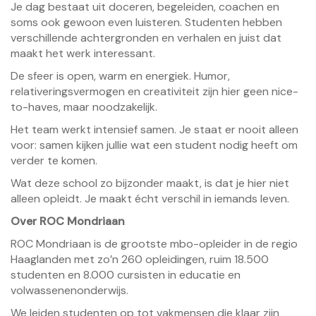
Je dag bestaat uit doceren, begeleiden, coachen en
soms ook gewoon even luisteren. Studenten hebben
verschillende achtergronden en verhalen en juist dat
maakt het werk interessant.
De sfeer is open, warm en energiek. Humor,
relativeringsvermogen en creativiteit zijn hier geen nice-
to-haves, maar noodzakelijk.
Het team werkt intensief samen. Je staat er nooit alleen
voor: samen kijken jullie wat een student nodig heeft om
verder te komen.
Wat deze school zo bijzonder maakt, is dat je hier niet
alleen opleidt. Je maakt écht verschil in iemands leven.
Over ROC Mondriaan
ROC Mondriaan is de grootste mbo-opleider in de regio
Haaglanden met zo’n 260 opleidingen, ruim 18.500
studenten en 8.000 cursisten in educatie en
volwassenenonderwijs.
We leiden studenten op tot vakmensen die klaar zijn