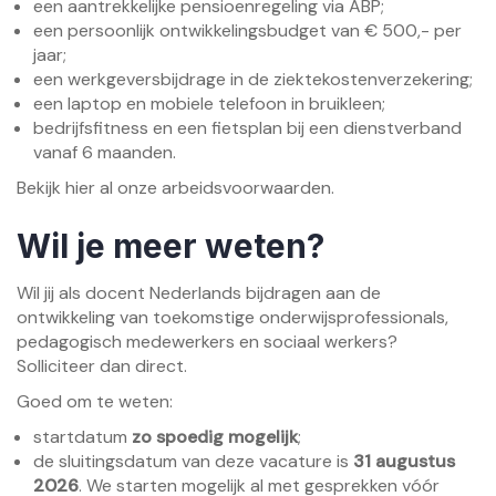
een aantrekkelijke pensioenregeling via ABP;
een persoonlijk ontwikkelingsbudget van € 500,- per
jaar;
een werkgeversbijdrage in de ziektekostenverzekering;
een laptop en mobiele telefoon in bruikleen;
bedrijfsfitness en een fietsplan bij een dienstverband
vanaf 6 maanden.
Bekijk
hier
al onze arbeidsvoorwaarden.
Wil je meer weten?
Wil jij als docent Nederlands bijdragen aan de
ontwikkeling van toekomstige onderwijsprofessionals,
pedagogisch medewerkers en sociaal werkers?
Solliciteer dan direct.
Goed om te weten:
startdatum
zo spoedig mogelijk
;
de sluitingsdatum van deze vacature is
31 augustus
2026
. We starten mogelijk al met gesprekken vóór