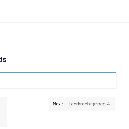
ds
Leerkracht groep 4
Next: