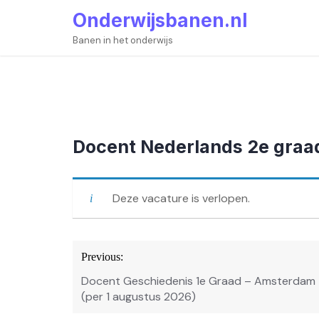
Skip
Onderwijsbanen.nl
to
content
Banen in het onderwijs
Docent Nederlands 2e graa
Deze vacature is verlopen.
Bericht
Previous:
navigatie
Docent Geschiedenis 1e Graad – Amsterdam
(per 1 augustus 2026)