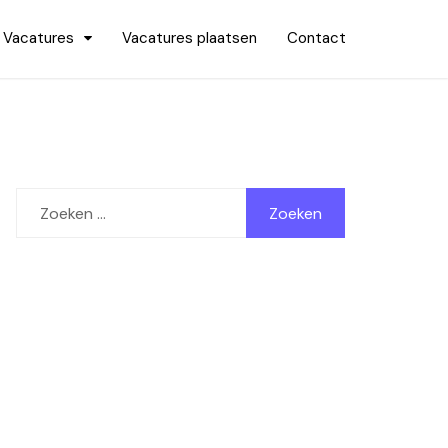
Vacatures
Vacatures plaatsen
Contact
Zoeken
naar: