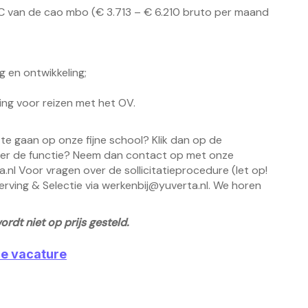
 LC van de cao mbo (€ 3.713 – € 6.210 bruto per maand
g en ontwikkeling;
ing voor reizen met het OV.
 te gaan op onze fijne school? Klik dan op de
 over de functie? Neem dan contact op met onze
a.nl
Voor vragen over de sollicitatieprocedure (let op!
Werving & Selectie via
werkenbij@yuverta.nl
. We horen
rdt niet op prijs gesteld.
ze vacature