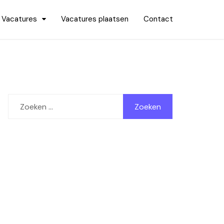
Vacatures
Vacatures plaatsen
Contact
Zoeken
naar: