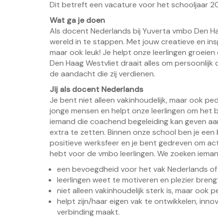
Dit betreft een vacature voor het schooljaar 
Wat ga je doen
Als docent Nederlands bij Yuverta vmbo Den Haa
wereld in te stappen. Met jouw creatieve en ins
maar ook leuk! Je helpt onze leerlingen groeien
Den Haag Westvliet draait alles om persoonlijk
de aandacht die zij verdienen.
Jij als docent Nederlands
Je bent niet alleen vakinhoudelijk, maar ook pe
jonge mensen en helpt onze leerlingen om het b
iemand die coachend begeleiding kan geven aan
extra te zetten. Binnen onze school ben je een 
positieve werksfeer en je bent gedreven om ac
hebt voor de vmbo leerlingen. We zoeken ieman
een bevoegdheid voor het vak Nederlands o
leerlingen weet te motiveren en plezier brengt
niet alleen vakinhoudelijk sterk is, maar ook 
helpt zijn/haar eigen vak te ontwikkelen, inno
verbinding maakt.