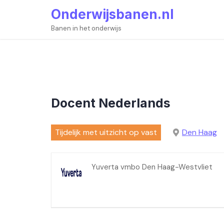
Skip
Onderwijsbanen.nl
to
content
Banen in het onderwijs
Docent Nederlands
Tijdelijk met uitzicht op vast
Den Haag
Yuverta vmbo Den Haag-Westvliet