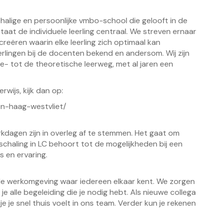
halige en persoonlijke vmbo-school die gelooft in de
aat de individuele leerling centraal. We streven ernaar
creëren waarin elke leerling zich optimaal kan
leerlingen bij de docenten bekend en andersom. Wij zijn
 tot de theoretische leerweg, met al jaren een
wijs, kijk dan op:
n-haag-westvliet/
rkdagen zijn in overleg af te stemmen. Het gaat om
nschaling in LC behoort tot de mogelijkheden bij een
 en ervaring.
ele werkomgeving waar iedereen elkaar kent. We zorgen
e alle begeleiding die je nodig hebt. Als nieuwe collega
e je snel thuis voelt in ons team. Verder kun je rekenen