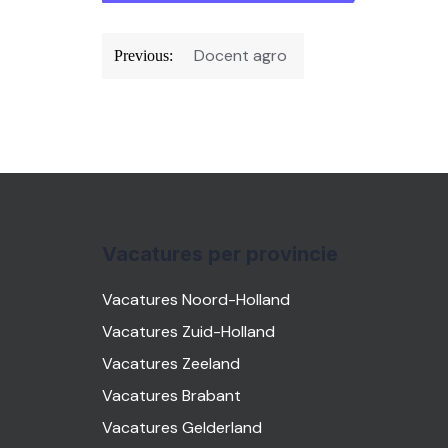
Bericht
Docent agro
Previous:
navigatie
Vacatures per provincie
Vacatures Noord-Holland
Vacatures Zuid-Holland
Vacatures Zeeland
Vacatures Brabant
Vacatures Gelderland