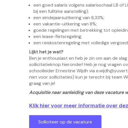
een goed salaris volgens salarisschaal LB of
bij een fulltime aanstelling);
een eindejaarsuitkering van 8,33%;
een vakantie-uitkering van 8%;
goede regelingen met betrekking tot opleidin
een lease-fietsregeling;
een reiskostenregeling met volledige vergoed
Lijkt het je wat?
Ben je enthousiast en heb je zin om aan de slag
sollicitatieknop hieronder! Heb je nog vragen
schoolleider Ernestine Wijdh via
e.wijdh@yuvert
niet voor sollicitaties) kun je terecht bij team 
graag van je!
Acquisitie naar aanleiding van deze vacature wo
Klik hier voor meer informatie over de