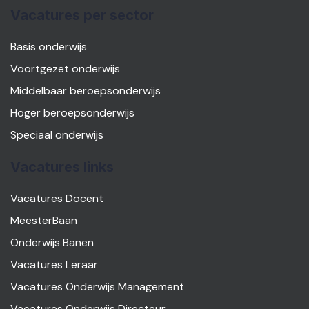
Vacatures per sector
Basis onderwijs
Voortgezet onderwijs
Middelbaar beroepsonderwijs
Hoger beroepsonderwijs
Speciaal onderwijs
Vacatures links
Vacatures Docent
MeesterBaan
Onderwijs Banen
Vacatures Leraar
Vacatures Onderwijs Management
Vacatures Onderwijs Directeur