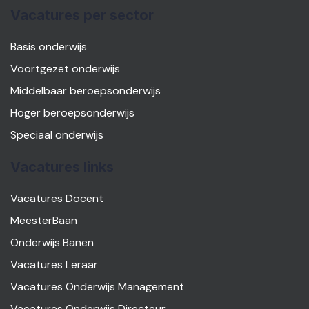
Vacatures per sector
Basis onderwijs
Voortgezet onderwijs
Middelbaar beroepsonderwijs
Hoger beroepsonderwijs
Speciaal onderwijs
Vacatures links
Vacatures Docent
MeesterBaan
Onderwijs Banen
Vacatures Leraar
Vacatures Onderwijs Management
Vacatures Onderwijs Directeur