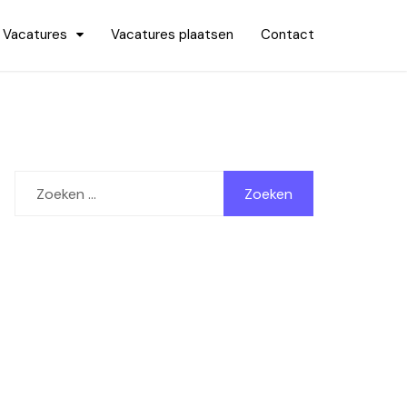
Vacatures
Vacatures plaatsen
Contact
Zoeken
naar: