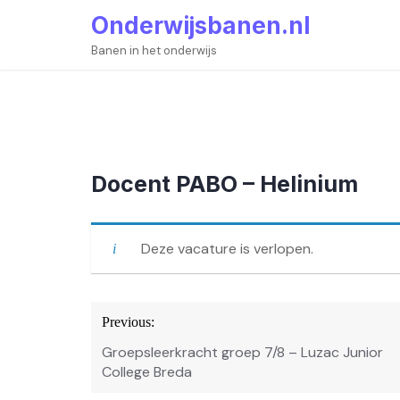
Skip
Onderwijsbanen.nl
to
content
Banen in het onderwijs
Docent PABO – Helinium
Deze vacature is verlopen.
Bericht
Previous:
navigatie
Groepsleerkracht groep 7/8 – Luzac Junior
College Breda