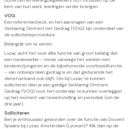
docenten en leerlingbegeleiders zich focussen op de
kern van hun werk: leerlingen verder brengen.
VOG
Een referentiecheck, en het aanvragen van een
Verklaring Omtrent het Gedrag (VOG) zijn onderdeel van
de sollicitatieprocedure.
Belangrijk om te weten:
Luzac acht het voor elke functie van groot belang dat
een medewerker – mede vanwege het werken met
kinderen/jongeren en de bijbehorende voorbeeldfunctie
– van onbesproken gedrag is en dat gedurende het
dienstverband ook blijft. Om bij Luzac te kunnen
solliciteren dien je een geldige Verklaring Omtrent
Gedrag (VOG) voor het onderwijs te kunnen overleggen
op het moment van tewerkstelling en periodiek (om de
drie jaar).
Solliciteren
Ben je enthousiast geworden over de functie van Docent
Spaans bij Luzac Amsterdam (Lyceum)? Klik dan op de