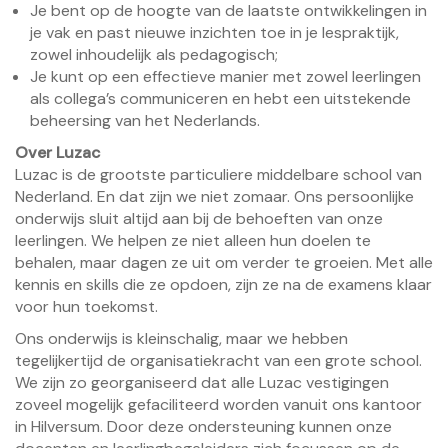
Je bent op de hoogte van de laatste ontwikkelingen in
je vak en past nieuwe inzichten toe in je lespraktijk,
zowel inhoudelijk als pedagogisch;
Je kunt op een effectieve manier met zowel leerlingen
als collega’s communiceren en hebt een uitstekende
beheersing van het Nederlands.
Over Luzac
Luzac is de grootste particuliere middelbare school van
Nederland. En dat zijn we niet zomaar. Ons persoonlijke
onderwijs sluit altijd aan bij de behoeften van onze
leerlingen. We helpen ze niet alleen hun doelen te
behalen, maar dagen ze uit om verder te groeien. Met alle
kennis en skills die ze opdoen, zijn ze na de examens klaar
voor hun toekomst.
Ons onderwijs is kleinschalig, maar we hebben
tegelijkertijd de organisatiekracht van een grote school.
We zijn zo georganiseerd dat alle Luzac vestigingen
zoveel mogelijk gefaciliteerd worden vanuit ons kantoor
in Hilversum. Door deze ondersteuning kunnen onze