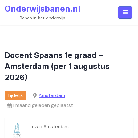
Skip
Onderwijsbanen.nl
to
content
Banen in het onderwijs
Docent Spaans 1e graad –
Amsterdam (per 1 augustus
2026)
Tijdelijk
Amsterdam
1 maand geleden geplaatst
Luzac Amsterdam