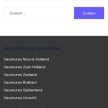
Zoeken
naar:
Vacatures per provincie
Vacatures Noord-Holland
Vacatures Zuid-Holland
Vacatures Zeeland
Vacatures Brabant
Vacatures Gelderland
Vacatures Utrecht