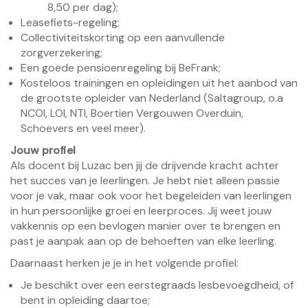
8,50 per dag);
Leasefiets-regeling;
Collectiviteitskorting op een aanvullende
zorgverzekering;
Een goede pensioenregeling bij BeFrank;
Kosteloos trainingen en opleidingen uit het aanbod van
de grootste opleider van Nederland (Saltagroup, o.a
NCOI, LOI, NTI, Boertien Vergouwen Overduin,
Schoevers en veel meer).
Jouw profiel
Als docent bij Luzac ben jij de drijvende kracht achter
het succes van je leerlingen. Je hebt niet alleen passie
voor je vak, maar ook voor het begeleiden van leerlingen
in hun persoonlijke groei en leerproces. Jij weet jouw
vakkennis op een bevlogen manier over te brengen en
past je aanpak aan op de behoeften van elke leerling.
Daarnaast herken je je in het volgende profiel:
Je beschikt over een eerstegraads lesbevoegdheid, of
bent in opleiding daartoe;