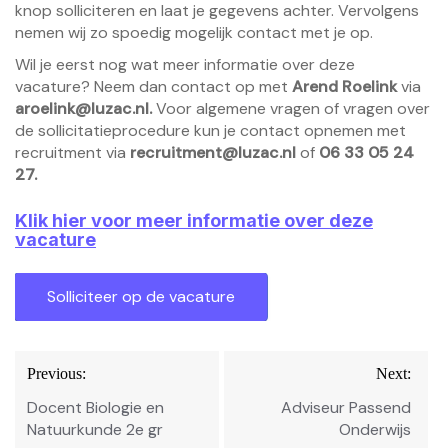
knop solliciteren en laat je gegevens achter. Vervolgens
nemen wij zo spoedig mogelijk contact met je op.
Wil je eerst nog wat meer informatie over deze
vacature? Neem dan contact op met
Arend Roelink
via
aroelink@luzac.nl
.
Voor algemene vragen of vragen over
de sollicitatieprocedure kun je contact opnemen met
recruitment via
recruitment@luzac.nl
of
06 33 05 24
27.
Klik hier voor meer informatie over deze
vacature
Bericht
Previous:
Next:
navigatie
Docent Biologie en
Adviseur Passend
Natuurkunde 2e gr
Onderwijs