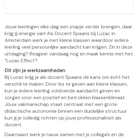
Jouw leerlingen elke dag een stapje verder brengen, daar
krijg jij energie van! Als Docent Spaans bij Luzac in
Amsterdam werk je met kleine klassen waardoor iedere
leerling veel persoonlijke aandacht kan krijgen. Zin in deze
uitdaging? Reageer vandaag nog en maak kennis met het
“Luzac Effect”!
Dit zijn je werkzaamheden
Bij Luzac krijg je als docent Spaans de kans om écht het
verschil te maken. Door les te geven aan kleine klassen,
kun je iedere leerling voldoende aandacht geven en
zorgen voor een positief en betrokken klassenklimaat.
Jouw vakmanschap staat centraal: met een grote
didactische autonomie binnen een duidelijke structuur
kun jij je volledig richten op jouw professionaliteit als
docent.
Daarnaast werk je nauw samen met je collega’s en de