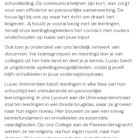
schoolleiding. De communicatielijnen zijn kort, wat zorgt
voor een efficiënte en persoonlijke samenwerking. De
focus ligt bij ons op waar het écht om draait: het
lesgeven. Jij houdt je vooral bezig met de leerlingen,
terwijl onze leerlingbegeleiders het contact met ouders
onderhouden op basis van jouw input.
Ook ben je onderdeel van ons landelijk netwerk van
docenten. Via teamsgroepen en meetings leer je van
collega’s uit het hele land en deel je je kennis. Luzac biedt
je uitgebreide opleidingsmogelijkheden, zodat jij jezelf
blijft ontwikkelen in jouw onderwijsloopbaan.
Luzac Amsterdam biedt leerlingen in elke fase van hun
schooltijd een stimulerende en persoonlijke
leeromgeving. In ons Lyceum aan de Uiterwaardenstraat
starten leerlingen in een brede brugklas, waar ze groeien
naar hun eigen niveau. Hier bouwen ze aan een stevig
kennisfundament en ontwikkelen ze essentiële
vaardigheden. Op ons College aan de Passeerdersgracht
werken ze vervolgens, via hun eigen route, naar hun