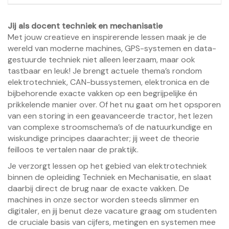
Jij als docent techniek en mechanisatie
Met jouw creatieve en inspirerende lessen maak je de
wereld van moderne machines, GPS-systemen en data-
gestuurde techniek niet alleen leerzaam, maar ook
tastbaar en leuk! Je brengt actuele thema’s rondom
elektrotechniek, CAN-bussystemen, elektronica en de
bijbehorende exacte vakken op een begrijpelijke én
prikkelende manier over. Of het nu gaat om het opsporen
van een storing in een geavanceerde tractor, het lezen
van complexe stroomschema’s of de natuurkundige en
wiskundige principes daarachter; jij weet de theorie
feilloos te vertalen naar de praktijk.
Je verzorgt lessen op het gebied van elektrotechniek
binnen de opleiding Techniek en Mechanisatie, en slaat
daarbij direct de brug naar de exacte vakken. De
machines in onze sector worden steeds slimmer en
digitaler, en jij benut deze vacature graag om studenten
de cruciale basis van cijfers, metingen en systemen mee