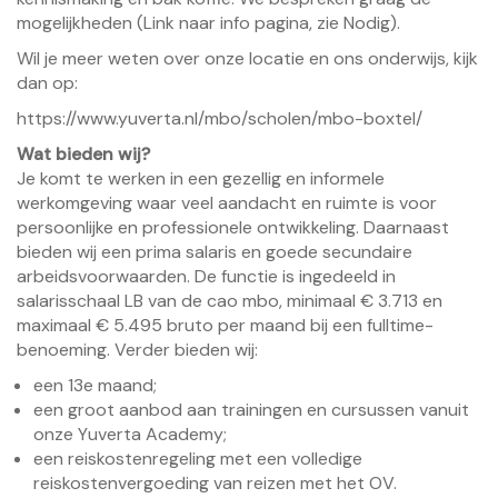
mogelijkheden (Link naar info pagina, zie Nodig).
Wil je meer weten over onze locatie en ons onderwijs, kijk
dan op:
https://www.yuverta.nl/mbo/scholen/mbo-boxtel/
Wat bieden wij?
Je komt te werken in een gezellig en informele
werkomgeving waar veel aandacht en ruimte is voor
persoonlijke en professionele ontwikkeling. Daarnaast
bieden wij een prima salaris en goede secundaire
arbeidsvoorwaarden. De functie is ingedeeld in
salarisschaal LB van de cao mbo, minimaal € 3.713 en
maximaal € 5.495 bruto per maand bij een fulltime-
benoeming. Verder bieden wij:
een 13e maand;
een groot aanbod aan trainingen en cursussen vanuit
onze Yuverta Academy;
een reiskostenregeling met een volledige
reiskostenvergoeding van reizen met het OV.