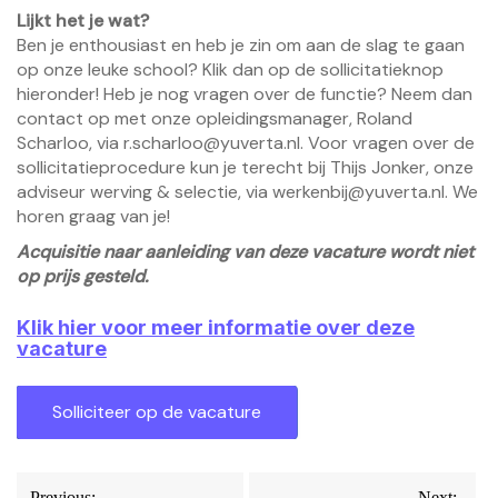
Lijkt het je wat?
Ben je enthousiast en heb je zin om aan de slag te gaan
op onze leuke school? Klik dan op de sollicitatieknop
hieronder! Heb je nog vragen over de functie? Neem dan
contact op met onze opleidingsmanager, Roland
Scharloo, via r.scharloo@yuverta.nl. Voor vragen over de
sollicitatieprocedure kun je terecht bij Thijs Jonker, onze
adviseur werving & selectie, via werkenbij@yuverta.nl. We
horen graag van je!
Acquisitie naar aanleiding van deze vacature wordt niet
op prijs gesteld.
Klik hier voor meer informatie over deze
vacature
Bericht
Previous:
Next: