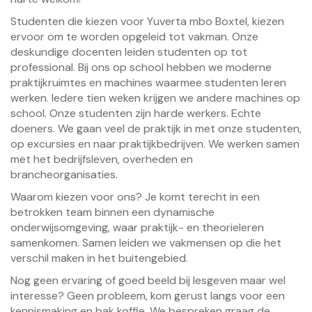
Studenten die kiezen voor Yuverta mbo Boxtel, kiezen
ervoor om te worden opgeleid tot vakman. Onze
deskundige docenten leiden studenten op tot
professional. Bij ons op school hebben we moderne
praktijkruimtes en machines waarmee studenten leren
werken. Iedere tien weken krijgen we andere machines op
school. Onze studenten zijn harde werkers. Echte
doeners. We gaan veel de praktijk in met onze studenten,
op excursies en naar praktijkbedrijven. We werken samen
met het bedrijfsleven, overheden en
brancheorganisaties.
Waarom kiezen voor ons? Je komt terecht in een
betrokken team binnen een dynamische
onderwijsomgeving, waar praktijk- en theorieleren
samenkomen. Samen leiden we vakmensen op die het
verschil maken in het buitengebied.
Nog geen ervaring of goed beeld bij lesgeven maar wel
interesse? Geen probleem, kom gerust langs voor een
kennismaking en bak koffie. We bespreken graag de