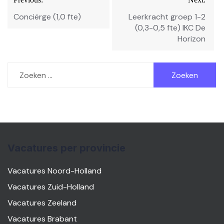
navigatie
Conciërge (1,0 fte)
Leerkracht groep 1-2
(0,3-0,5 fte) IKC De
Horizon
Zoeken
naar:
Vacatures per provincie
Vacatures Noord-Holland
Vacatures Zuid-Holland
Vacatures Zeeland
Vacatures Brabant