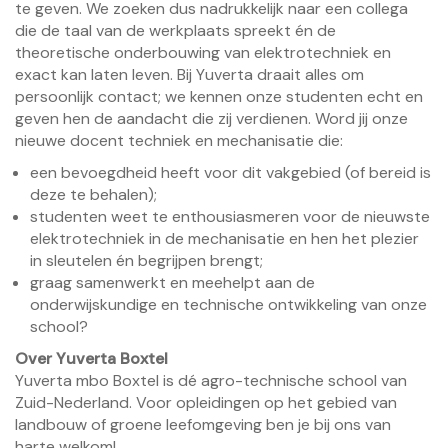
te geven. We zoeken dus nadrukkelijk naar een collega
die de taal van de werkplaats spreekt én de
theoretische onderbouwing van elektrotechniek en
exact kan laten leven. Bij Yuverta draait alles om
persoonlijk contact; we kennen onze studenten echt en
geven hen de aandacht die zij verdienen. Word jij onze
nieuwe docent techniek en mechanisatie die:
een bevoegdheid heeft voor dit vakgebied (of bereid is
deze te behalen);
studenten weet te enthousiasmeren voor de nieuwste
elektrotechniek in de mechanisatie en hen het plezier
in sleutelen én begrijpen brengt;
graag samenwerkt en meehelpt aan de
onderwijskundige en technische ontwikkeling van onze
school?
Over Yuverta Boxtel
Yuverta mbo Boxtel is dé agro-technische school van
Zuid-Nederland. Voor opleidingen op het gebied van
landbouw of groene leefomgeving ben je bij ons van
harte welkom!