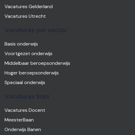
Vacatures Gelderland
Vacatures Utrecht
Vacatures per sector
Basis onderwijs
Voortgezet onderwijs
Middelbaar beroepsonderwijs
Hoger beroepsonderwijs
Speciaal onderwijs
Vacatures links
Vacatures Docent
MeesterBaan
Onderwijs Banen