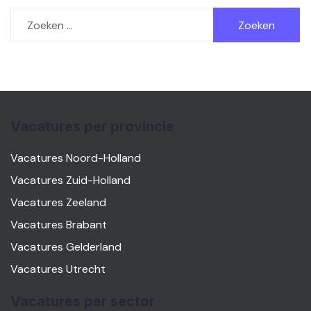
Zoeken
naar:
Vacatures per provincie
Vacatures Noord-Holland
Vacatures Zuid-Holland
Vacatures Zeeland
Vacatures Brabant
Vacatures Gelderland
Vacatures Utrecht
Vacatures per sector