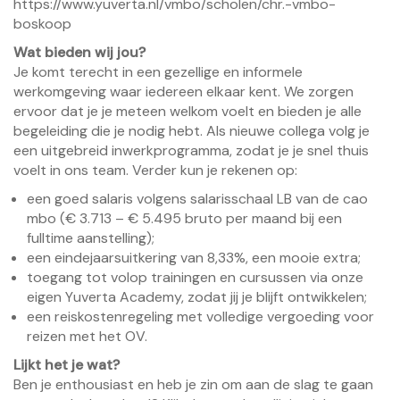
https://www.yuverta.nl/vmbo/scholen/chr.-vmbo-
boskoop
Wat bieden wij jou?
Je komt terecht in een gezellige en informele
werkomgeving waar iedereen elkaar kent. We zorgen
ervoor dat je je meteen welkom voelt en bieden je alle
begeleiding die je nodig hebt. Als nieuwe collega volg je
een uitgebreid inwerkprogramma, zodat je je snel thuis
voelt in ons team. Verder kun je rekenen op:
een goed salaris volgens salarisschaal LB van de cao
mbo (€ 3.713 – € 5.495 bruto per maand bij een
fulltime aanstelling);
een eindejaarsuitkering van 8,33%, een mooie extra;
toegang tot volop trainingen en cursussen via onze
eigen Yuverta Academy, zodat jij je blijft ontwikkelen;
een reiskostenregeling met volledige vergoeding voor
reizen met het OV.
Lijkt het je wat?
Ben je enthousiast en heb je zin om aan de slag te gaan