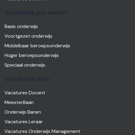
Vacatures per sector
Basis onderwijs
Voortgezet onderwijs
Middelbaar beroepsonderwijs
Hoger beroepsonderwijs
Speciaal onderwijs
Vacatures links
Vacatures Docent
MeesterBaan
Onderwijs Banen
Vacatures Leraar
Vacatures Onderwijs Management