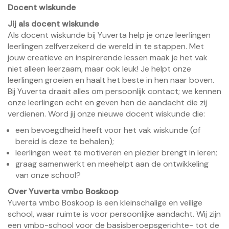
Docent wiskunde
Jij als docent wiskunde
Als docent wiskunde bij Yuverta help je onze leerlingen
leerlingen zelfverzekerd de wereld in te stappen. Met
jouw creatieve en inspirerende lessen maak je het vak
niet alleen leerzaam, maar ook leuk! Je helpt onze
leerlingen groeien en haalt het beste in hen naar boven.
Bij Yuverta draait alles om persoonlijk contact; we kennen
onze leerlingen echt en geven hen de aandacht die zij
verdienen. Word jij onze nieuwe docent wiskunde die:
een bevoegdheid heeft voor het vak wiskunde (of
bereid is deze te behalen);
leerlingen weet te motiveren en plezier brengt in leren;
graag samenwerkt en meehelpt aan de ontwikkeling
van onze school?
Over Yuverta vmbo Boskoop
Yuverta vmbo Boskoop is een kleinschalige en veilige
school, waar ruimte is voor persoonlijke aandacht. Wij zijn
een vmbo-school voor de basisberoepsgerichte- tot de