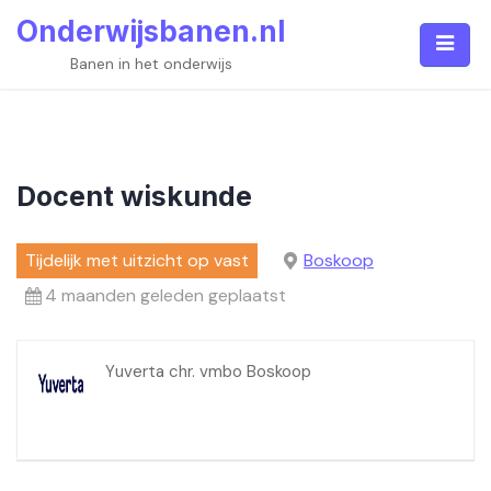
Skip
Onderwijsbanen.nl
to
content
Banen in het onderwijs
Docent wiskunde
Tijdelijk met uitzicht op vast
Boskoop
4 maanden geleden geplaatst
Yuverta chr. vmbo Boskoop