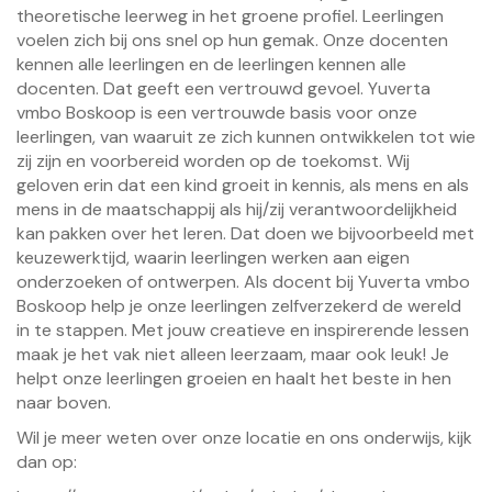
theoretische leerweg in het groene profiel. Leerlingen
voelen zich bij ons snel op hun gemak. Onze docenten
kennen alle leerlingen en de leerlingen kennen alle
docenten. Dat geeft een vertrouwd gevoel. Yuverta
vmbo Boskoop is een vertrouwde basis voor onze
leerlingen, van waaruit ze zich kunnen ontwikkelen tot wie
zij zijn en voorbereid worden op de toekomst. Wij
geloven erin dat een kind groeit in kennis, als mens en als
mens in de maatschappij als hij/zij verantwoordelijkheid
kan pakken over het leren. Dat doen we bijvoorbeeld met
keuzewerktijd, waarin leerlingen werken aan eigen
onderzoeken of ontwerpen. Als docent bij Yuverta vmbo
Boskoop help je onze leerlingen zelfverzekerd de wereld
in te stappen. Met jouw creatieve en inspirerende lessen
maak je het vak niet alleen leerzaam, maar ook leuk! Je
helpt onze leerlingen groeien en haalt het beste in hen
naar boven.
Wil je meer weten over onze locatie en ons onderwijs, kijk
dan op: