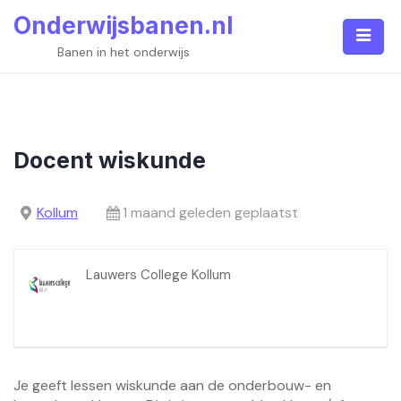
Skip
Onderwijsbanen.nl
to
content
Banen in het onderwijs
Docent wiskunde
Kollum
1 maand geleden geplaatst
Lauwers College Kollum
Je geeft lessen wiskunde aan de onderbouw- en