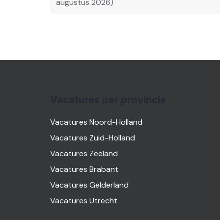
augustus 2026)
Vacatures per provincie
Vacatures Noord-Holland
Vacatures Zuid-Holland
Vacatures Zeeland
Vacatures Brabant
Vacatures Gelderland
Vacatures Utrecht