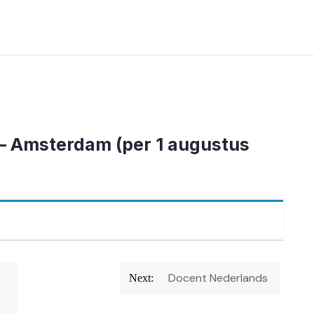
– Amsterdam (per 1 augustus
Docent Nederlands
Next: