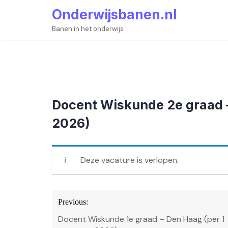
Skip
Onderwijsbanen.nl
to
content
Banen in het onderwijs
Docent Wiskunde 2e graad 
2026)
Deze vacature is verlopen.
Bericht
Previous:
navigatie
Docent Wiskunde 1e graad – Den Haag (per 1