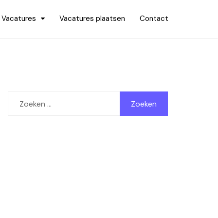
Vacatures
Vacatures plaatsen
Contact
Zoeken
naar: