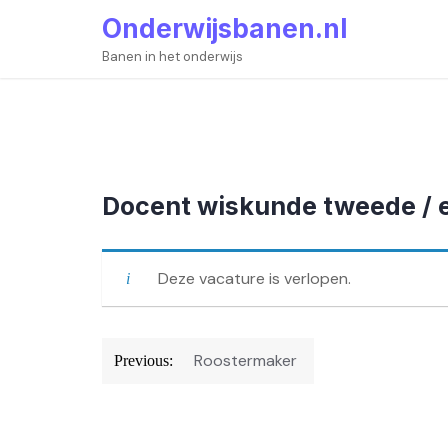
Skip
Onderwijsbanen.nl
to
content
Banen in het onderwijs
Docent wiskunde tweede / 
Deze vacature is verlopen.
Bericht
Roostermaker
Previous:
navigatie