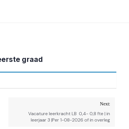
eerste graad
Next:
Vacature leerkracht LB 0,4- 0,8 fte | in
leerjaar 3 |Per 1-08-2026 of in overleg