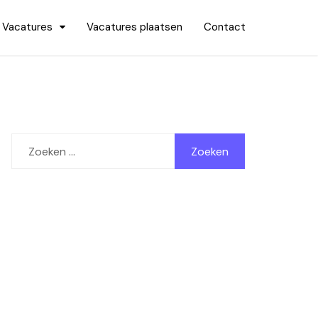
Vacatures
Vacatures plaatsen
Contact
Zoeken
naar: