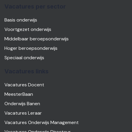
Vacatures per sector
Basis onderwijs
Voortgezet onderwijs
Middelbaar beroepsonderwijs
Hoger beroepsonderwijs
Speciaal onderwijs
Vacatures links
Vacatures Docent
MeesterBaan
Onderwijs Banen
Vacatures Leraar
Vacatures Onderwijs Management
Vacatures Onderwijs Directeur