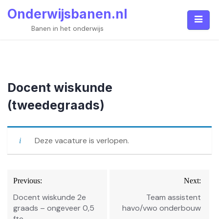
Skip
Onderwijsbanen.nl
to
content
Banen in het onderwijs
Docent wiskunde
(tweedegraads)
Deze vacature is verlopen.
Bericht
Previous:
Next:
navigatie
Docent wiskunde 2e
Team assistent
graads – ongeveer 0,5
havo/vwo onderbouw
fte