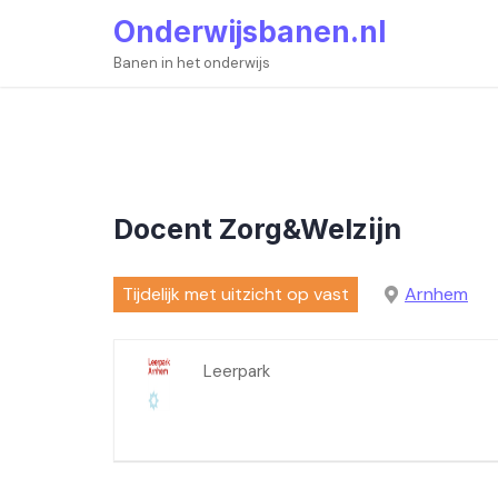
Skip
Onderwijsbanen.nl
to
content
Banen in het onderwijs
Docent Zorg&Welzijn
Tijdelijk met uitzicht op vast
Arnhem
Leerpark