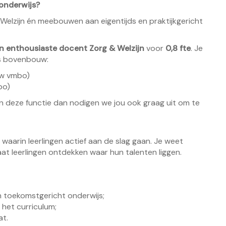
 onderwijs?
& Welzijn én meebouwen aan eigentijds en praktijkgericht
n enthousiaste docent Zorg & Welzijn
voor
0,8 fte
. Je
ls bovenbouw:
w vmbo)
bo)
an deze functie dan nodigen we jou ook graag uit om te
 waarin leerlingen actief aan de slag gaan. Je weet
aat leerlingen ontdekken waar hun talenten liggen.
n toekomstgericht onderwijs;
 het curriculum;
at.