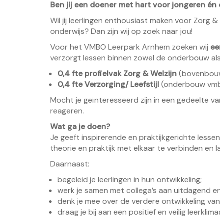
Ben jij een doener met hart voor jongeren én
Wil jij leerlingen enthousiast maken voor Zorg 
onderwijs? Dan zijn wij op zoek naar jou!
Voor het VMBO Leerpark Arnhem zoeken wij
ee
verzorgt lessen binnen zowel de onderbouw a
0,4 fte profielvak Zorg & Welzijn
(bovenbou
0,4 fte Verzorging/ Leefstijl
(onderbouw vm
Mocht je geïnteresseerd zijn in een gedeelte v
reageren.
Wat ga je doen?
Je geeft inspirerende en praktijkgerichte lessen
theorie en praktijk met elkaar te verbinden en l
Daarnaast:
begeleid je leerlingen in hun ontwikkeling;
werk je samen met collega’s aan uitdagend e
denk je mee over de verdere ontwikkeling van
draag je bij aan een positief en veilig leerklima