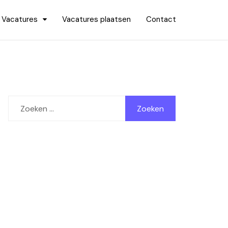
Vacatures
Vacatures plaatsen
Contact
Zoeken
naar: