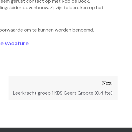
 Neem gerust contact op met Rob de Bock,
ngsleider bovenbouw. Zij zijn te bereiken op het
n voorwaarde om te kunnen worden benoemd.
ze vacature
Next:
Leerkracht groep 1 KBS Geert Groote (0,4 fte)