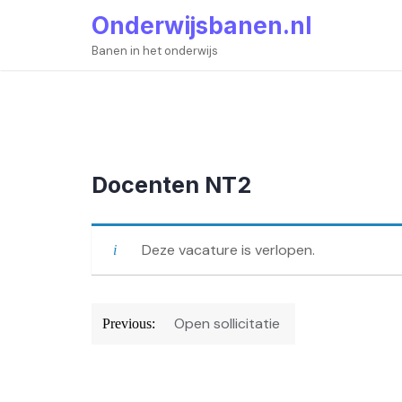
Skip
Onderwijsbanen.nl
to
content
Banen in het onderwijs
Docenten NT2
Deze vacature is verlopen.
Bericht
Open sollicitatie
Previous:
navigatie