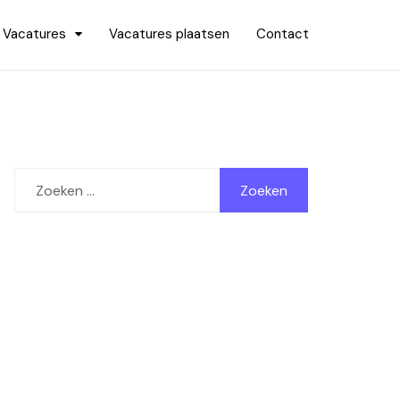
Vacatures
Vacatures plaatsen
Contact
Zoeken
naar: