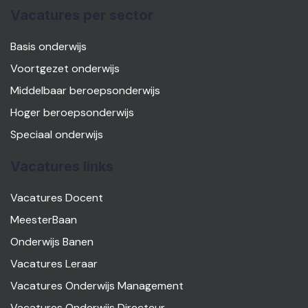
Vacatures per sector
Basis onderwijs
Voortgezet onderwijs
Middelbaar beroepsonderwijs
Hoger beroepsonderwijs
Speciaal onderwijs
Vacatures links
Vacatures Docent
MeesterBaan
Onderwijs Banen
Vacatures Leraar
Vacatures Onderwijs Management
Vacatures Onderwijs Directeur