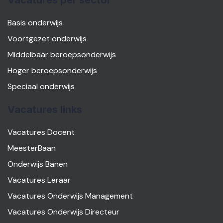
Vacatures per sector
Basis onderwijs
Voortgezet onderwijs
Middelbaar beroepsonderwijs
Hoger beroepsonderwijs
Speciaal onderwijs
Vacatures links
Vacatures Docent
MeesterBaan
Onderwijs Banen
Vacatures Leraar
Vacatures Onderwijs Management
Vacatures Onderwijs Directeur