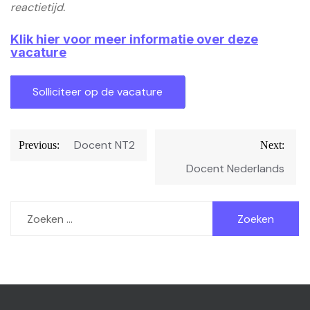
reactietijd.
Klik hier voor meer informatie over deze
vacature
Bericht
Docent NT2
Previous:
Next:
navigatie
Docent Nederlands
Zoeken
naar: