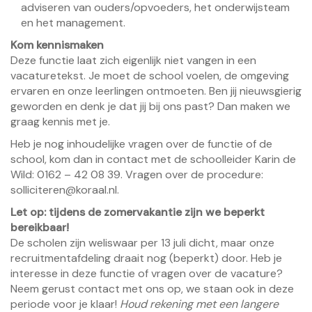
adviseren van ouders/opvoeders, het onderwijsteam
en het management.
Kom kennismaken
Deze functie laat zich eigenlijk niet vangen in een
vacaturetekst. Je moet de school voelen, de omgeving
ervaren en onze leerlingen ontmoeten. Ben jij nieuwsgierig
geworden en denk je dat jij bij ons past? Dan maken we
graag kennis met je.
Heb je nog inhoudelijke vragen over de functie of de
school, kom dan in contact met de schoolleider Karin de
Wild: 0162 – 42 08 39. Vragen over de procedure:
solliciteren@koraal.nl.
Let op: tijdens de zomervakantie zijn we beperkt
bereikbaar!
De scholen zijn weliswaar per 13 juli dicht, maar onze
recruitmentafdeling draait nog (beperkt) door. Heb je
interesse in deze functie of vragen over de vacature?
Neem gerust contact met ons op, we staan ook in deze
periode voor je klaar!
Houd rekening met een langere