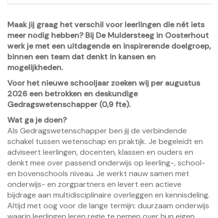
Maak jij graag het verschil voor leerlingen die nét iets
meer nodig hebben? Bij De Muldersteeg in Oosterhout
werk je met een uitdagende en inspirerende doelgroep,
binnen een team dat denkt in kansen en
mogelijkheden.
Voor het nieuwe schooljaar zoeken wij per augustus
2026 een betrokken en deskundige
Gedragswetenschapper (0,9 fte).
Wat ga je doen?
Als Gedragswetenschapper ben jij de verbindende
schakel tussen wetenschap en praktijk. Je begeleidt en
adviseert leerlingen, docenten, klassen en ouders en
denkt mee over passend onderwijs op leerling-, school-
en bovenschools niveau. Je werkt nauw samen met
onderwijs- en zorgpartners en levert een actieve
bijdrage aan multidisciplinaire overleggen en kennisdeling.
Altijd met oog voor de lange termijn: duurzaam onderwijs
waarin leerlingen leren regie te nemen over hun eigen