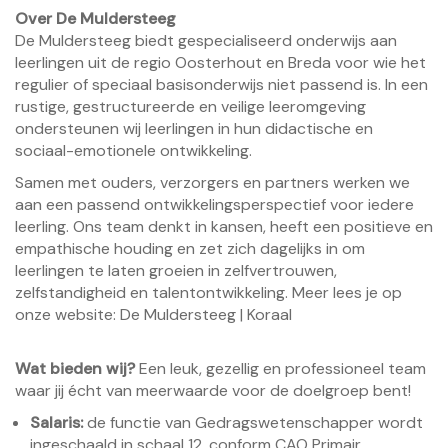
Over De Muldersteeg
De Muldersteeg biedt gespecialiseerd onderwijs aan
leerlingen uit de regio Oosterhout en Breda voor wie het
regulier of speciaal basisonderwijs niet passend is. In een
rustige, gestructureerde en veilige leeromgeving
ondersteunen wij leerlingen in hun didactische en
sociaal-emotionele ontwikkeling.
Samen met ouders, verzorgers en partners werken we
aan een passend ontwikkelingsperspectief voor iedere
leerling. Ons team denkt in kansen, heeft een positieve en
empathische houding en zet zich dagelijks in om
leerlingen te laten groeien in zelfvertrouwen,
zelfstandigheid en talentontwikkeling. Meer lees je op
onze website:
De Muldersteeg | Koraal
Wat bieden wij?
Een leuk, gezellig en professioneel team
waar jij écht van meerwaarde voor de doelgroep bent!
Salaris:
de functie van Gedragswetenschapper wordt
ingeschaald in schaal 12, conform CAO Primair