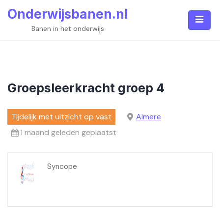
Skip
Onderwijsbanen.nl
to
content
Banen in het onderwijs
Groepsleerkracht groep 4
Tijdelijk met uitzicht op vast
Almere
1 maand geleden geplaatst
Syncope