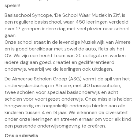
spelen!
Basisschool Syncope, ‘De School Waar Muziek In Zit’, is
een reguliere basisschool, waar 450 leerlingen verdeeld
over 17 groepen iedere dag met veel plezier naar school
gaan.
Onze school staat in de levendige Muziekwijk van Almere
en is goed bereikbaar met zowel de auto, fiets als het
OV. We zijn een hecht team van 35 collega’s en werken
iedere dag aan goed, creatief en gedifferentieerd
onderwijs, waarbij we de leerlingen ook uitdagen.
De Almeerse Scholen Groep (ASG) vormt de spil van het
onderwijslandschap in Almere, met 40 basisscholen,
twee scholen voor speciaal basisonderwijs en acht
scholen voor voortgezet onderwijs. Onze missie is helder:
hoogwaardig en toegankelijk onderwijs bieden aan alle
kinderen tussen 4 en 18 jaar. We erkennen de diversiteit
onder onze leerlingen en streven ernaar om voor elk kind
een passende onderwijsomgeving te creëren.
Ons onderwijs