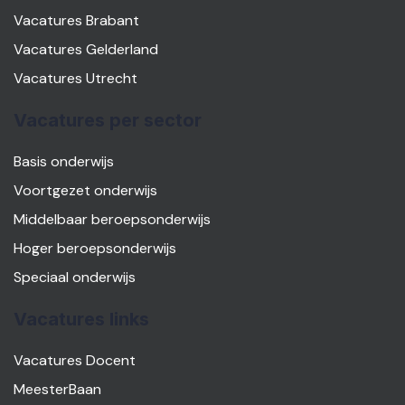
Vacatures Brabant
Vacatures Gelderland
Vacatures Utrecht
Vacatures per sector
Basis onderwijs
Voortgezet onderwijs
Middelbaar beroepsonderwijs
Hoger beroepsonderwijs
Speciaal onderwijs
Vacatures links
Vacatures Docent
MeesterBaan