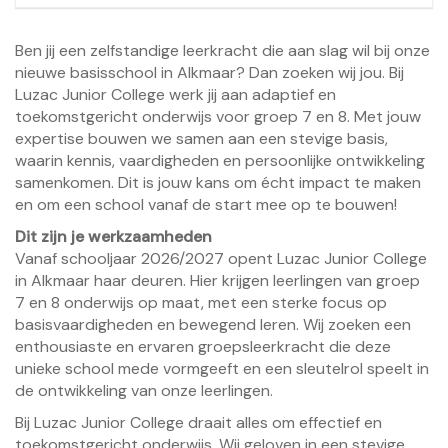
Ben jij een zelfstandige leerkracht die aan slag wil bij onze
nieuwe basisschool in Alkmaar? Dan zoeken wij jou. Bij
Luzac Junior College werk jij aan adaptief en
toekomstgericht onderwijs voor groep 7 en 8. Met jouw
expertise bouwen we samen aan een stevige basis,
waarin kennis, vaardigheden en persoonlijke ontwikkeling
samenkomen. Dit is jouw kans om écht impact te maken
en om een school vanaf de start mee op te bouwen!
Dit zijn je werkzaamheden
Vanaf schooljaar 2026/2027 opent Luzac Junior College
in Alkmaar haar deuren. Hier krijgen leerlingen van groep
7 en 8 onderwijs op maat, met een sterke focus op
basisvaardigheden en bewegend leren. Wij zoeken een
enthousiaste en ervaren groepsleerkracht die deze
unieke school mede vormgeeft en een sleutelrol speelt in
de ontwikkeling van onze leerlingen.
Bij Luzac Junior College draait alles om effectief en
toekomstgericht onderwijs. Wij geloven in een stevige