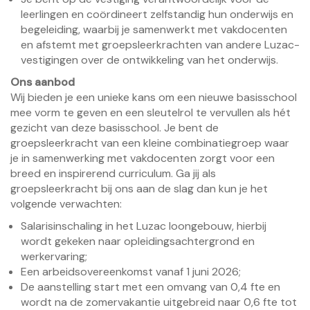
leerlingen en coördineert zelfstandig hun onderwijs en
begeleiding, waarbij je samenwerkt met vakdocenten
en afstemt met groepsleerkrachten van andere Luzac-
vestigingen over de ontwikkeling van het onderwijs.
Ons aanbod
Wij bieden je een unieke kans om een nieuwe basisschool
mee vorm te geven en een sleutelrol te vervullen als hét
gezicht van deze basisschool. Je bent de
groepsleerkracht van een kleine combinatiegroep waar
je in samenwerking met vakdocenten zorgt voor een
breed en inspirerend curriculum. Ga jij als
groepsleerkracht bij ons aan de slag dan kun je het
volgende verwachten:
Salarisinschaling in het Luzac loongebouw, hierbij
wordt gekeken naar opleidingsachtergrond en
werkervaring;
Een arbeidsovereenkomst vanaf 1 juni 2026;
De aanstelling start met een omvang van 0,4 fte en
wordt na de zomervakantie uitgebreid naar 0,6 fte tot