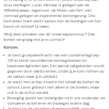
onze leerlingen. Luzac Alkmaar is gelegen aan de
Wilhelminalaan, tegenover ‘de Molen van Piet’, een
centraal gelegen en inspirerende leeromgeving. Ons
betrokken team werkt samen met de leerlingen om het
beste uit zichzelf te halen.
Wil jij deel uitmaken van dit onderwijsavontuur? Dan
komen we graag met je in contact!
Kortom:
Je bent groepsleerkracht van een combinatiegroep
7/8 en biedt verschillende kennisgebieden en
basisvaardigheden aan. Een aantal vakgebieden wordt
gegeven door vakdocenten, zodat jij je kunt richten op
de vakken waar jij in uitblinkt;
Je werkt met je klas zowel in het lokaal als buiten de
school. Leren gebeurt niet alleen in de boeken, maar
ook in de echte wereld;
Beweging speelt een belangrijke rol in ons onderwijs; we
stimuleren actief leren en bewegen iedere dag;
Je bent op de vestiging verantwoordelijk voor de