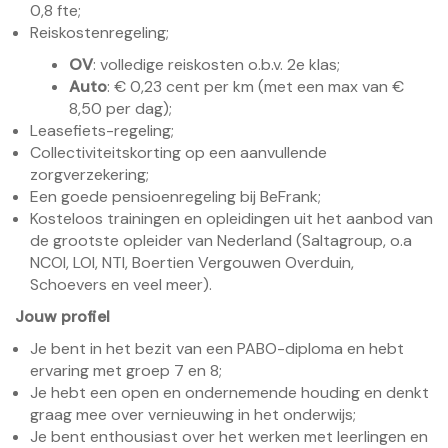
0,8 fte;
Reiskostenregeling;
OV
: volledige reiskosten o.b.v. 2e klas;
Auto
: € 0,23 cent per km (met een max van €
8,50 per dag);
Leasefiets-regeling;
Collectiviteitskorting op een aanvullende
zorgverzekering;
Een goede pensioenregeling bij BeFrank;
Kosteloos trainingen en opleidingen uit het aanbod van
de grootste opleider van Nederland (Saltagroup, o.a
NCOI, LOI, NTI, Boertien Vergouwen Overduin,
Schoevers en veel meer).
Jouw profiel
Je bent in het bezit van een PABO-diploma en hebt
ervaring met groep 7 en 8;
Je hebt een open en ondernemende houding en denkt
graag mee over vernieuwing in het onderwijs;
Je bent enthousiast over het werken met leerlingen en