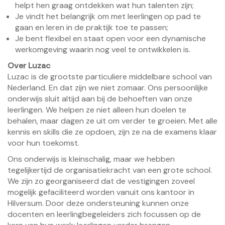
helpt hen graag ontdekken wat hun talenten zijn;
Je vindt het belangrijk om met leerlingen op pad te
gaan en leren in de praktijk toe te passen;
Je bent flexibel en staat open voor een dynamische
werkomgeving waarin nog veel te ontwikkelen is.
Over Luzac
Luzac is de grootste particuliere middelbare school van
Nederland. En dat zijn we niet zomaar. Ons persoonlijke
onderwijs sluit altijd aan bij de behoeften van onze
leerlingen. We helpen ze niet alleen hun doelen te
behalen, maar dagen ze uit om verder te groeien. Met alle
kennis en skills die ze opdoen, zijn ze na de examens klaar
voor hun toekomst.
Ons onderwijs is kleinschalig, maar we hebben
tegelijkertijd de organisatiekracht van een grote school.
We zijn zo georganiseerd dat de vestigingen zoveel
mogelijk gefaciliteerd worden vanuit ons kantoor in
Hilversum. Door deze ondersteuning kunnen onze
docenten en leerlingbegeleiders zich focussen op de