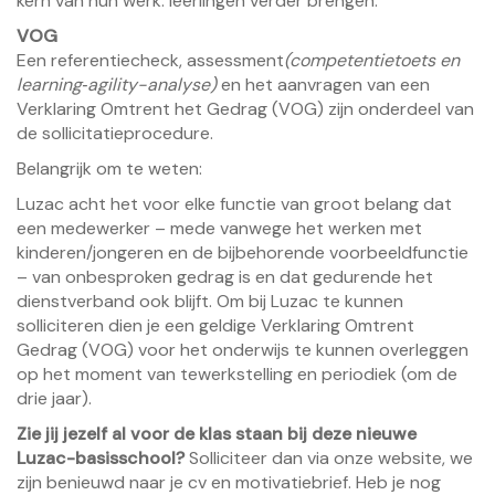
kern van hun werk: leerlingen verder brengen.
VOG
Een referentiecheck, assessment
(competentietoets en
learning‑agility-analyse)
en het aanvragen van een
Verklaring Omtrent het Gedrag (VOG) zijn onderdeel van
de sollicitatieprocedure.
Belangrijk om te weten:
Luzac acht het voor elke functie van groot belang dat
een medewerker – mede vanwege het werken met
kinderen/jongeren en de bijbehorende voorbeeldfunctie
– van onbesproken gedrag is en dat gedurende het
dienstverband ook blijft. Om bij Luzac te kunnen
solliciteren dien je een geldige Verklaring Omtrent
Gedrag (VOG) voor het onderwijs te kunnen overleggen
op het moment van tewerkstelling en periodiek (om de
drie jaar).
Zie jij jezelf al voor de klas staan bij deze nieuwe
Luzac-basisschool?
Solliciteer dan via onze website, we
zijn benieuwd naar je cv en motivatiebrief. Heb je nog