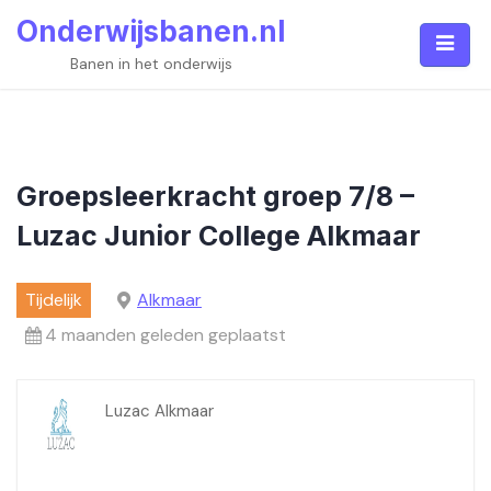
Skip
Onderwijsbanen.nl
to
content
Banen in het onderwijs
Groepsleerkracht groep 7/8 –
Luzac Junior College Alkmaar
Tijdelijk
Alkmaar
4 maanden geleden geplaatst
Luzac Alkmaar