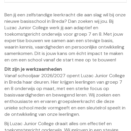
Ben jij een zelfstandige leerkracht die aan slag wil bij onze
nieuwe basisschool in Breda? Dan zoeken wij jou. Bij
Luzac Junior College werk jij aan adaptief en
toekomstgericht onderwijs voor groep 7 en 8. Met jouw
expertise bouwen we samen aan een stevige basis,
waarin kennis, vaardigheden en persoonlijke ontwikkeling
samenkomen. Dit is jouw kans om écht impact te maken
en om een school vanaf de start mee op te bouwen!
Dit zijn je werkzaamheden
Vanaf schooljaar 2026/2027 opent Luzac Junior College
in Breda haar deuren. Hier krijgen leerlingen van groep 7
en 8 onderwijs op maat, met een sterke focus op
basisvaardigheden en bewegend leren. Wij zoeken een
enthousiaste en ervaren groepsleerkracht die deze
unieke school mede vormgeeft en een sleutelrol speelt in
de ontwikkeling van onze leerlingen.
Bij Luzac Junior College draait alles om effectief en
toekomstgericht onderwijs. Wij geloven in een stevige