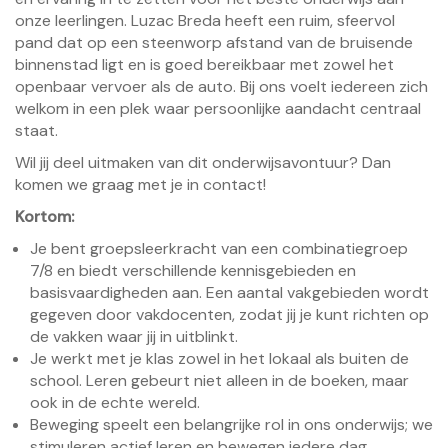
onze leerlingen. Luzac Breda heeft een ruim, sfeervol
pand dat op een steenworp afstand van de bruisende
binnenstad ligt en is goed bereikbaar met zowel het
openbaar vervoer als de auto. Bij ons voelt iedereen zich
welkom in een plek waar persoonlijke aandacht centraal
staat.
Wil jij deel uitmaken van dit onderwijsavontuur? Dan
komen we graag met je in contact!
Kortom:
Je bent groepsleerkracht van een combinatiegroep
7/8 en biedt verschillende kennisgebieden en
basisvaardigheden aan. Een aantal vakgebieden wordt
gegeven door vakdocenten, zodat jij je kunt richten op
de vakken waar jij in uitblinkt.
Je werkt met je klas zowel in het lokaal als buiten de
school. Leren gebeurt niet alleen in de boeken, maar
ook in de echte wereld.
Beweging speelt een belangrijke rol in ons onderwijs; we
stimuleren actief leren en bewegen iedere dag.