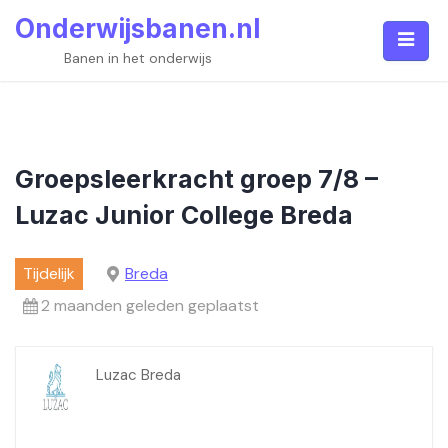
Skip
Onderwijsbanen.nl
to
content
Banen in het onderwijs
Groepsleerkracht groep 7/8 –
Luzac Junior College Breda
Tijdelijk
Breda
2 maanden geleden geplaatst
Luzac Breda