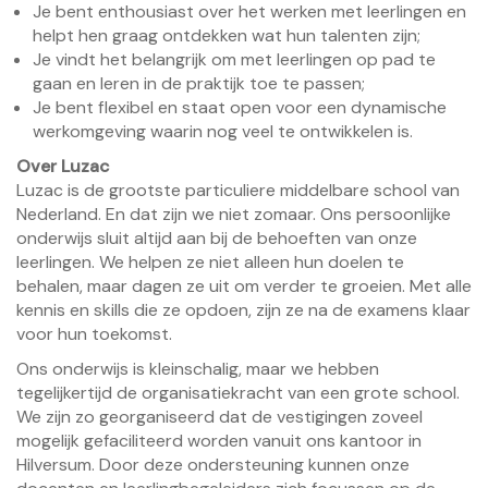
Je bent enthousiast over het werken met leerlingen en
helpt hen graag ontdekken wat hun talenten zijn;
Je vindt het belangrijk om met leerlingen op pad te
gaan en leren in de praktijk toe te passen;
Je bent flexibel en staat open voor een dynamische
werkomgeving waarin nog veel te ontwikkelen is.
Over Luzac
Luzac is de grootste particuliere middelbare school van
Nederland. En dat zijn we niet zomaar. Ons persoonlijke
onderwijs sluit altijd aan bij de behoeften van onze
leerlingen. We helpen ze niet alleen hun doelen te
behalen, maar dagen ze uit om verder te groeien. Met alle
kennis en skills die ze opdoen, zijn ze na de examens klaar
voor hun toekomst.
Ons onderwijs is kleinschalig, maar we hebben
tegelijkertijd de organisatiekracht van een grote school.
We zijn zo georganiseerd dat de vestigingen zoveel
mogelijk gefaciliteerd worden vanuit ons kantoor in
Hilversum. Door deze ondersteuning kunnen onze