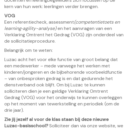
docenten en leerlingbegeleiders zich focussen op de
kern van hun werk: leerlingen verder brengen.
VOG
Een referentiecheck, assessment
(competentietoets en
learning‑agility-analyse)
en het aanvragen van een
Verklaring Omtrent het Gedrag (VOG) zijn onderdeel van
de sollicitatieprocedure.
Belangrijk om te weten:
Luzac acht het voor elke functie van groot belang dat
een medewerker – mede vanwege het werken met
kinderen/jongeren en de bijbehorende voorbeeldfunctie
– van onbesproken gedrag is en dat gedurende het
dienstverband ook blijft. Om bij Luzac te kunnen
solliciteren dien je een geldige Verklaring Omtrent
Gedrag (VOG) voor het onderwijs te kunnen overleggen
op het moment van tewerkstelling en periodiek (om de
drie jaar).
Zie jij jezelf al voor de klas staan bij deze nieuwe
Luzac-basisschool?
Solliciteer dan via onze website, we