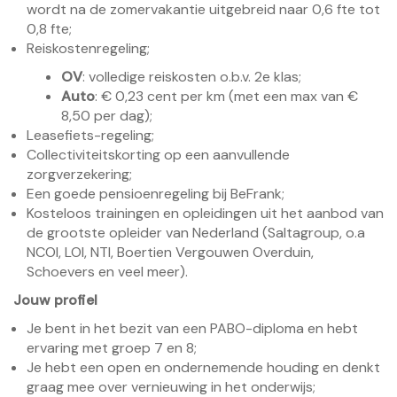
wordt na de zomervakantie uitgebreid naar 0,6 fte tot
0,8 fte;
Reiskostenregeling;
OV
: volledige reiskosten o.b.v. 2e klas;
Auto
: € 0,23 cent per km (met een max van €
8,50 per dag);
Leasefiets-regeling;
Collectiviteitskorting op een aanvullende
zorgverzekering;
Een goede pensioenregeling bij BeFrank;
Kosteloos trainingen en opleidingen uit het aanbod van
de grootste opleider van Nederland (Saltagroup, o.a
NCOI, LOI, NTI, Boertien Vergouwen Overduin,
Schoevers en veel meer).
Jouw profiel
Je bent in het bezit van een PABO-diploma en hebt
ervaring met groep 7 en 8;
Je hebt een open en ondernemende houding en denkt
graag mee over vernieuwing in het onderwijs;