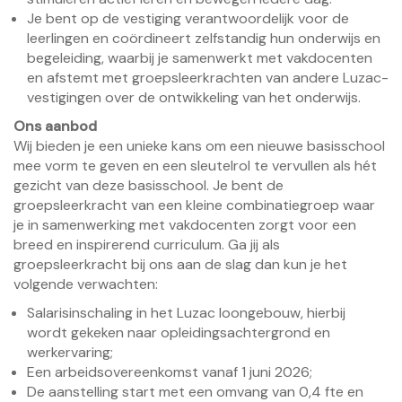
Je bent op de vestiging verantwoordelijk voor de
leerlingen en coördineert zelfstandig hun onderwijs en
begeleiding, waarbij je samenwerkt met vakdocenten
en afstemt met groepsleerkrachten van andere Luzac-
vestigingen over de ontwikkeling van het onderwijs.
Ons aanbod
Wij bieden je een unieke kans om een nieuwe basisschool
mee vorm te geven en een sleutelrol te vervullen als hét
gezicht van deze basisschool. Je bent de
groepsleerkracht van een kleine combinatiegroep waar
je in samenwerking met vakdocenten zorgt voor een
breed en inspirerend curriculum. Ga jij als
groepsleerkracht bij ons aan de slag dan kun je het
volgende verwachten:
Salarisinschaling in het Luzac loongebouw, hierbij
wordt gekeken naar opleidingsachtergrond en
werkervaring;
Een arbeidsovereenkomst vanaf 1 juni 2026;
De aanstelling start met een omvang van 0,4 fte en