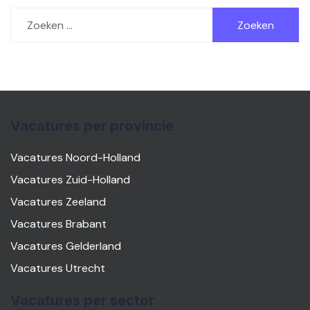
Zoeken
naar:
Vacatures per provincie
Vacatures Noord-Holland
Vacatures Zuid-Holland
Vacatures Zeeland
Vacatures Brabant
Vacatures Gelderland
Vacatures Utrecht
Vacatures per sector