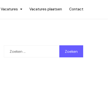
Vacatures
Vacatures plaatsen
Contact
Zoeken
naar: