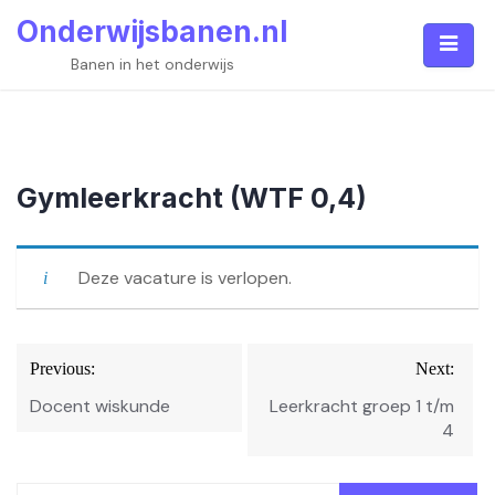
Skip
Onderwijsbanen.nl
to
content
Banen in het onderwijs
Gymleerkracht (WTF 0,4)
Deze vacature is verlopen.
Bericht
Previous:
Next:
navigatie
Docent wiskunde
Leerkracht groep 1 t/m
4
Zoeken