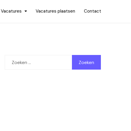
Vacatures
Vacatures plaatsen
Contact
Zoeken
naar: