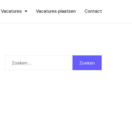
Vacatures
Vacatures plaatsen
Contact
Zoeken
naar: