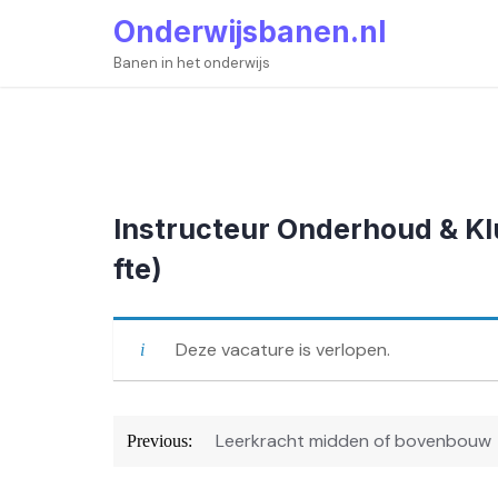
Skip
Onderwijsbanen.nl
to
content
Banen in het onderwijs
Instructeur Onderhoud & Kl
fte)
Deze vacature is verlopen.
Bericht
Leerkracht midden of bovenbouw
Previous:
navigatie