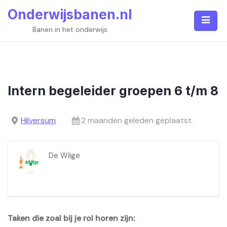
Skip
Onderwijsbanen.nl
to
content
Banen in het onderwijs
Intern begeleider groepen 6 t/m 8
Hilversum
2 maanden geleden geplaatst
De Wilge
Taken die zoal bij je rol horen zijn: