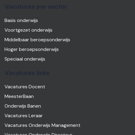
Vacatures per sector
Basis onderwijs
Voortgezet onderwijs
Middelbaar beroepsonderwijs
Hoger beroepsonderwijs
Speciaal onderwijs
Vacatures links
Vacatures Docent
MeesterBaan
Onderwijs Banen
Vacatures Leraar
Vacatures Onderwijs Management
Vacatures Onderwijs Directeur