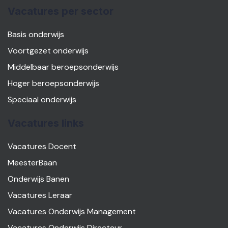
Vacatures per sector
Basis onderwijs
Voortgezet onderwijs
Middelbaar beroepsonderwijs
Hoger beroepsonderwijs
Speciaal onderwijs
Vacatures links
Vacatures Docent
MeesterBaan
Onderwijs Banen
Vacatures Leraar
Vacatures Onderwijs Management
Vacatures Onderwijs Directeur