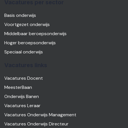
Vacatures per sector
Basis onderwijs
Voortgezet onderwijs
Middelbaar beroepsonderwijs
Hoger beroepsonderwijs
Speciaal onderwijs
Vacatures links
Vacatures Docent
MeesterBaan
Onderwijs Banen
Vacatures Leraar
Vacatures Onderwijs Management
Vacatures Onderwijs Directeur