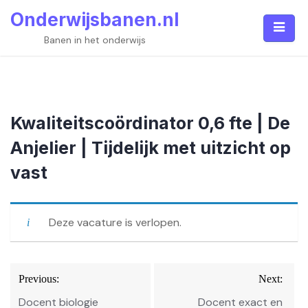
Skip
Onderwijsbanen.nl
to
content
Banen in het onderwijs
Kwaliteitscoördinator 0,6 fte | De
Anjelier | Tijdelijk met uitzicht op
vast
Deze vacature is verlopen.
Bericht
Previous:
Next:
navigatie
Docent biologie
Docent exact en