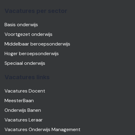
Vacatures per sector
Basis onderwijs
Voortgezet onderwijs
Middelbaar beroepsonderwijs
Hoger beroepsonderwijs
Speciaal onderwijs
Vacatures links
Vacatures Docent
MeesterBaan
Onderwijs Banen
Vacatures Leraar
Vacatures Onderwijs Management