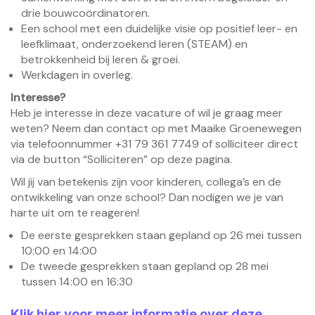
drie bouwcoördinatoren.
Een school met een duidelijke visie op positief leer- en
leefklimaat, onderzoekend leren (STEAM) en
betrokkenheid bij leren & groei.
Werkdagen in overleg.
Interesse?
Heb je interesse in deze vacature of wil je graag meer
weten? Neem dan contact op met Maaike Groenewegen
via telefoonnummer +31 79 361 7749 of solliciteer direct
via de button “Solliciteren” op deze pagina.
Wil jij van betekenis zijn voor kinderen, collega’s en de
ontwikkeling van onze school? Dan nodigen we je van
harte uit om te reageren!
De eerste gesprekken staan gepland op 26 mei tussen
10:00 en 14:00
De tweede gesprekken staan gepland op 28 mei
tussen 14:00 en 16:30
Klik hier voor meer informatie over deze