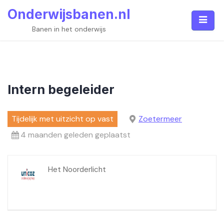
Skip
Onderwijsbanen.nl
to
content
Banen in het onderwijs
Intern begeleider
Tijdelijk met uitzicht op vast
Zoetermeer
4 maanden geleden geplaatst
Het Noorderlicht