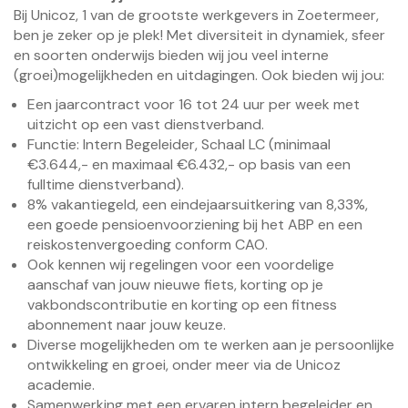
Bij Unicoz, 1 van de grootste werkgevers in Zoetermeer,
ben je zeker op je plek! Met diversiteit in dynamiek, sfeer
en soorten onderwijs bieden wij jou veel interne
(groei)mogelijkheden en uitdagingen. Ook bieden wij jou:
Een jaarcontract voor 16 tot 24 uur per week met
uitzicht op een vast dienstverband.
Functie: Intern Begeleider, Schaal LC (minimaal
€3.644,- en maximaal €6.432,- op basis van een
fulltime dienstverband).
8% vakantiegeld, een eindejaarsuitkering van 8,33%,
een goede pensioenvoorziening bij het ABP en een
reiskostenvergoeding conform CAO.
Ook kennen wij regelingen voor een voordelige
aanschaf van jouw nieuwe fiets, korting op je
vakbondscontributie en korting op een fitness
abonnement naar jouw keuze.
Diverse mogelijkheden om te werken aan je persoonlijke
ontwikkeling en groei, onder meer via de Unicoz
academie.
Samenwerking met een ervaren intern begeleider en