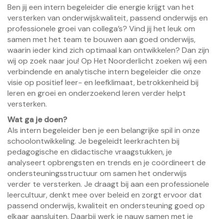
Ben jij een intern begeleider die energie krijgt van het
versterken van onderwijskwaliteit, passend onderwijs en
professionele groei van collega’s? Vind jij het leuk om
samen met het team te bouwen aan goed onderwijs,
waarin ieder kind zich optimaal kan ontwikkelen? Dan zijn
wij op zoek naar jou! Op Het Noorderlicht zoeken wij een
verbindende en analytische intern begeleider die onze
visie op positief leer- en leefklimaat, betrokkenheid bij
leren en groei en onderzoekend leren verder helpt
versterken.
Wat ga je doen?
Als intern begeleider ben je een belangrijke spil in onze
schoolontwikkeling. Je begeleidt leerkrachten bij
pedagogische en didactische vraagstukken, je
analyseert opbrengsten en trends en je coördineert de
ondersteuningsstructuur om samen het onderwijs
verder te versterken. Je draagt bij aan een professionele
leercultuur, denkt mee over beleid en zorgt ervoor dat
passend onderwijs, kwaliteit en ondersteuning goed op
elkaar aansluiten. Daarbij werk je nauw samen met je