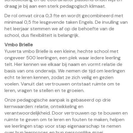
draag je bij aan een sterk pedagogisch klimaat.
De rol omvat circa 0,3 fte en wordt gecombineerd met
minimaal 0,5 fte lesgevende taken Engels. De invulling van
het leerjaar stemmen we af op de behoefte van de
school, dus flexibiliteit is belangrijk.
Vmbo Brielle
Yuverta vmbo Brielle is een kleine, hechte school met
ongeveer 500 leerlingen, een plek waar iedere leerling
telt. Hier kennen we elkaar bij naam en vormt relatie de
basis van ons onderwijs. We nemen de tijd om leerlingen
echt te leren kennen, zodat ze zich veilig en gezien
voelen. Vanuit dat vertrouwen ontstaat ruimte om te
leren, vragen te stellen en te groeien.
Onze pedagogische aanpak is gebaseerd op drie
kernwaarden: relatie, ontwikkeling en
verantwoordelijkheid. Door vertrouwen op te bouwen en
ruimte te geven om te leren en fouten te maken, helpen
we leerlingen stap voor stap eigenaarschap te nemen
over hun leerproces en hun persoonlijke groei.