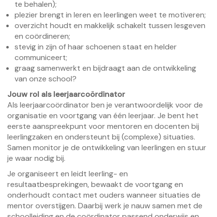
te behalen);
plezier brengt in leren en leerlingen weet te motiveren;
overzicht houdt en makkelijk schakelt tussen lesgeven
en coördineren;
stevig in zijn of haar schoenen staat en helder
communiceert;
graag samenwerkt en bijdraagt aan de ontwikkeling
van onze school?
Jouw rol als leerjaarcoördinator
Als leerjaarcoördinator ben je verantwoordelijk voor de
organisatie en voortgang van één leerjaar. Je bent het
eerste aanspreekpunt voor mentoren en docenten bij
leerlingzaken en ondersteunt bij (complexe) situaties.
Samen monitor je de ontwikkeling van leerlingen en stuur
je waar nodig bij.
Je organiseert en leidt leerling- en
resultaatbesprekingen, bewaakt de voortgang en
onderhoudt contact met ouders wanneer situaties de
mentor overstijgen. Daarbij werk je nauw samen met de
schoolleiding en de coördinator passend onderwijs en