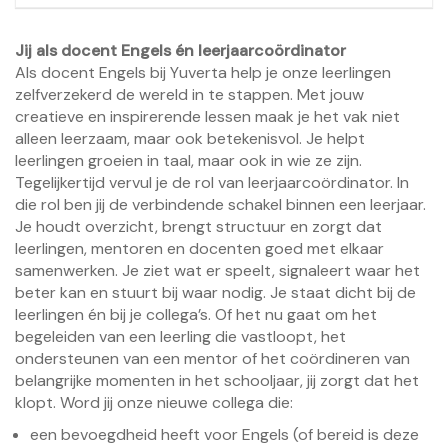
Jij als docent Engels én leerjaarcoördinator
Als docent Engels bij Yuverta help je onze leerlingen
zelfverzekerd de wereld in te stappen. Met jouw
creatieve en inspirerende lessen maak je het vak niet
alleen leerzaam, maar ook betekenisvol. Je helpt
leerlingen groeien in taal, maar ook in wie ze zijn.
Tegelijkertijd vervul je de rol van leerjaarcoördinator. In
die rol ben jij de verbindende schakel binnen een leerjaar.
Je houdt overzicht, brengt structuur en zorgt dat
leerlingen, mentoren en docenten goed met elkaar
samenwerken. Je ziet wat er speelt, signaleert waar het
beter kan en stuurt bij waar nodig. Je staat dicht bij de
leerlingen én bij je collega’s. Of het nu gaat om het
begeleiden van een leerling die vastloopt, het
ondersteunen van een mentor of het coördineren van
belangrijke momenten in het schooljaar, jij zorgt dat het
klopt. Word jij onze nieuwe collega die:
een bevoegdheid heeft voor Engels (of bereid is deze