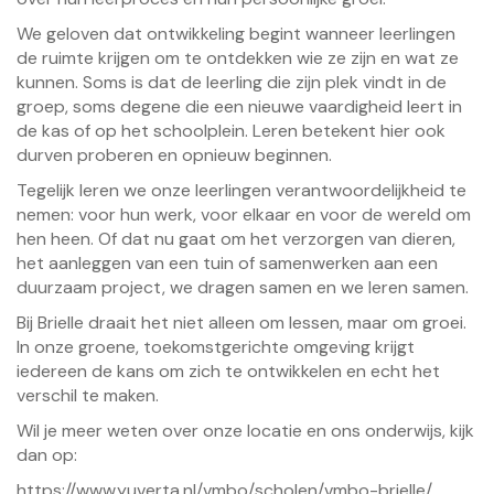
We geloven dat ontwikkeling begint wanneer leerlingen
de ruimte krijgen om te ontdekken wie ze zijn en wat ze
kunnen. Soms is dat de leerling die zijn plek vindt in de
groep, soms degene die een nieuwe vaardigheid leert in
de kas of op het schoolplein. Leren betekent hier ook
durven proberen en opnieuw beginnen.
Tegelijk leren we onze leerlingen verantwoordelijkheid te
nemen: voor hun werk, voor elkaar en voor de wereld om
hen heen. Of dat nu gaat om het verzorgen van dieren,
het aanleggen van een tuin of samenwerken aan een
duurzaam project, we dragen samen en we leren samen.
Bij Brielle draait het niet alleen om lessen, maar om groei.
In onze groene, toekomstgerichte omgeving krijgt
iedereen de kans om zich te ontwikkelen en echt het
verschil te maken.
Wil je meer weten over onze locatie en ons onderwijs, kijk
dan op:
https://www.yuverta.nl/vmbo/scholen/vmbo-brielle/