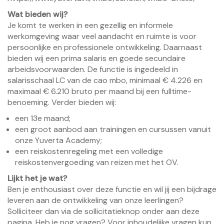
Wat bieden wij?
Je komt te werken in een gezellig en informele
werkomgeving waar veel aandacht en ruimte is voor
persoonlijke en professionele ontwikkeling. Daarnaast
bieden wij een prima salaris en goede secundaire
arbeidsvoorwaarden. De functie is ingedeeld in
salarisschaal LC van de cao mbo, minimaal € 4.226 en
maximaal € 6.210 bruto per maand bij een fulltime-
benoeming. Verder bieden wij:
een 13e maand;
een groot aanbod aan trainingen en cursussen vanuit
onze Yuverta Academy;
een reiskostenregeling met een volledige
reiskostenvergoeding van reizen met het OV.
Lijkt het je wat?
Ben je enthousiast over deze functie en wil jij een bijdrage
leveren aan de ontwikkeling van onze leerlingen?
Solliciteer dan via de sollicitatieknop onder aan deze
pagina. Heb je nog vragen? Voor inhoudelijke vragen kun