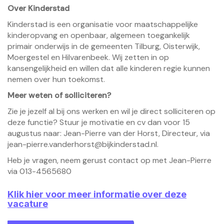
Over Kinderstad
Kinderstad is een organisatie voor maatschappelijke
kinderopvang en openbaar, algemeen toegankelijk
primair onderwijs in de gemeenten Tilburg, Oisterwijk,
Moergestel en Hilvarenbeek. Wij zetten in op
kansengelijkheid en willen dat alle kinderen regie kunnen
nemen over hun toekomst.
Meer weten of solliciteren?
Zie je jezelf al bij ons werken en wil je direct solliciteren op
deze functie? Stuur je motivatie en cv dan voor 15
augustus naar: Jean-Pierre van der Horst, Directeur, via
jean-pierre.vanderhorst@bijkinderstad.nl.
Heb je vragen, neem gerust contact op met Jean-Pierre
via 013-4565680
Klik hier voor meer informatie over deze
vacature