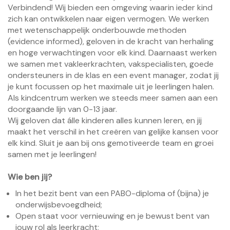
Verbindend! Wij bieden een omgeving waarin ieder kind
zich kan ontwikkelen naar eigen vermogen. We werken
met wetenschappelijk onderbouwde methoden
(evidence informed), geloven in de kracht van herhaling
en hoge verwachtingen voor elk kind. Daarnaast werken
we samen met vakleerkrachten, vakspecialisten, goede
ondersteuners in de klas en een event manager, zodat jij
je kunt focussen op het maximale uit je leerlingen halen.
Als kindcentrum werken we steeds meer samen aan een
doorgaande lijn van 0-13 jaar.
Wij geloven dat álle kinderen alles kunnen leren, en jij
maakt het verschil in het creëren van gelijke kansen voor
elk kind. Sluit je aan bij ons gemotiveerde team en groei
samen met je leerlingen!
Wie ben jij?
In het bezit bent van een PABO-diploma of (bijna) je
onderwijsbevoegdheid;
Open staat voor vernieuwing en je bewust bent van
jouw rol als leerkracht;