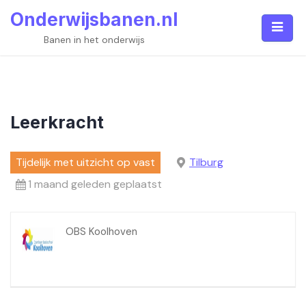
Skip
Onderwijsbanen.nl
to
content
Banen in het onderwijs
Leerkracht
Tijdelijk met uitzicht op vast
Tilburg
1 maand geleden geplaatst
OBS Koolhoven