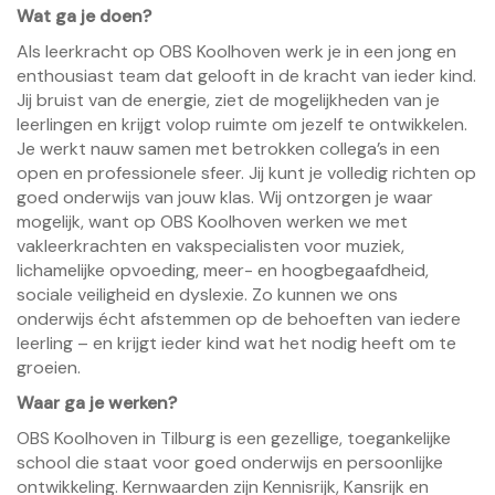
Wat ga je doen?
Als leerkracht op OBS Koolhoven werk je in een jong en
enthousiast team dat gelooft in de kracht van ieder kind.
Jij bruist van de energie, ziet de mogelijkheden van je
leerlingen en krijgt volop ruimte om jezelf te ontwikkelen.
Je werkt nauw samen met betrokken collega’s in een
open en professionele sfeer. Jij kunt je volledig richten op
goed onderwijs van jouw klas. Wij ontzorgen je waar
mogelijk, want op OBS Koolhoven werken we met
vakleerkrachten en vakspecialisten voor muziek,
lichamelijke opvoeding, meer- en hoogbegaafdheid,
sociale veiligheid en dyslexie. Zo kunnen we ons
onderwijs écht afstemmen op de behoeften van iedere
leerling – en krijgt ieder kind wat het nodig heeft om te
groeien.
Waar ga je werken?
OBS Koolhoven in Tilburg is een gezellige, toegankelijke
school die staat voor goed onderwijs en persoonlijke
ontwikkeling. Kernwaarden zijn Kennisrijk, Kansrijk en