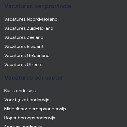
Vacatures per provincie
Vacatures Noord-Holland
Vacatures Zuid-Holland
Vacatures Zeeland
Vacatures Brabant
Vacatures Gelderland
Vacatures Utrecht
Vacatures per sector
Basis onderwijs
Voortgezet onderwijs
Middelbaar beroepsonderwijs
Hoger beroepsonderwijs
Speciaal onderwijs