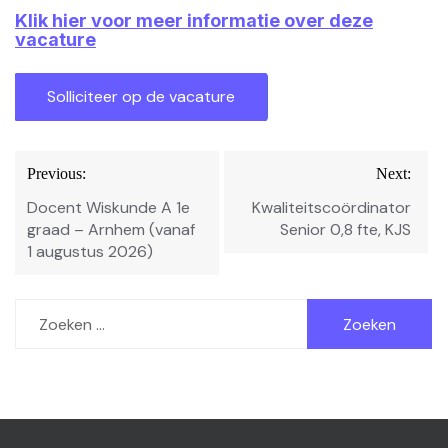
Klik hier voor meer informatie over deze
vacature
Bericht
Previous:
Next:
navigatie
Docent Wiskunde A 1e
Kwaliteitscoördinator
graad – Arnhem (vanaf
Senior 0,8 fte, KJS
1 augustus 2026)
Zoeken
naar: