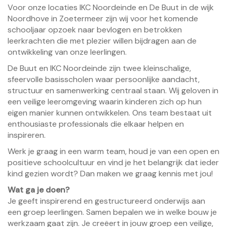
Voor onze locaties IKC Noordeinde en De Buut in de wijk
Noordhove in Zoetermeer zijn wij voor het komende
schooljaar opzoek naar bevlogen en betrokken
leerkrachten die met plezier willen bijdragen aan de
ontwikkeling van onze leerlingen.
De Buut en IKC Noordeinde zijn twee kleinschalige,
sfeervolle basisscholen waar persoonlijke aandacht,
structuur en samenwerking centraal staan. Wij geloven in
een veilige leeromgeving waarin kinderen zich op hun
eigen manier kunnen ontwikkelen. Ons team bestaat uit
enthousiaste professionals die elkaar helpen en
inspireren.
Werk je graag in een warm team, houd je van een open en
positieve schoolcultuur en vind je het belangrijk dat ieder
kind gezien wordt? Dan maken we graag kennis met jou!
Wat ga je doen?
Je geeft inspirerend en gestructureerd onderwijs aan
een groep leerlingen. Samen bepalen we in welke bouw je
werkzaam gaat zijn. Je creëert in jouw groep een veilige,