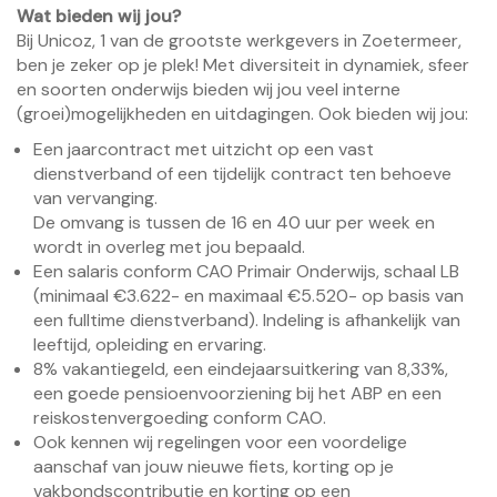
Wat bieden wij jou?
Bij Unicoz, 1 van de grootste werkgevers in Zoetermeer,
ben je zeker op je plek! Met diversiteit in dynamiek, sfeer
en soorten onderwijs bieden wij jou veel interne
(groei)mogelijkheden en uitdagingen. Ook bieden wij jou:
Een jaarcontract met uitzicht op een vast
dienstverband of een tijdelijk contract ten behoeve
van vervanging.
De omvang is tussen de 16 en 40 uur per week en
wordt in overleg met jou bepaald.
Een salaris conform CAO Primair Onderwijs, schaal LB
(minimaal €3.622- en maximaal €5.520- op basis van
een fulltime dienstverband). Indeling is afhankelijk van
leeftijd, opleiding en ervaring.
8% vakantiegeld, een eindejaarsuitkering van 8,33%,
een goede pensioenvoorziening bij het ABP en een
reiskostenvergoeding conform CAO.
Ook kennen wij regelingen voor een voordelige
aanschaf van jouw nieuwe fiets, korting op je
vakbondscontributie en korting op een