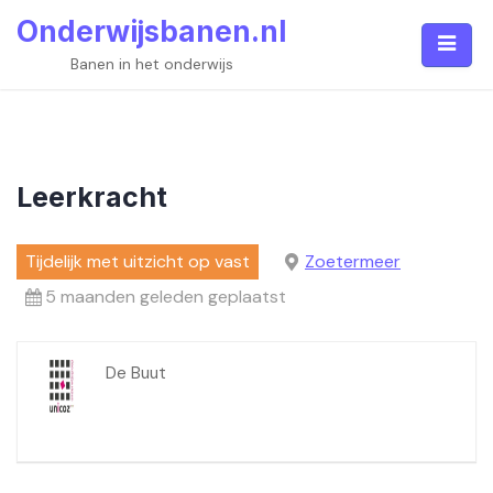
Skip
Onderwijsbanen.nl
to
content
Banen in het onderwijs
Leerkracht
Tijdelijk met uitzicht op vast
Zoetermeer
5 maanden geleden geplaatst
De Buut