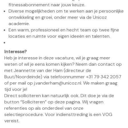
fitnessabonnement naar jouw keuze.
Diverse mogelijkheden om te werken aan je persoonlijke
ontwikkeling en groei, onder meer via de Unicoz
academie.
Een warm, professioneel en hecht team op twee fijne
locaties en ruimte voor eigen ideeën en talenten.
Interesse?
Heb je interesse in deze vacature, wil je graag meer
weten of wil je eens komen kijken? Neem dan contact op
met Jeannette van der Ham (directeur de
Buut/Noordeinde) via telefoonnummer +31 79 342 2057
of per mail op j.vanderham@unicoz.nl. We maken graag
tijd voor je!
Direct solliciteren kan natuurlijk ook. Dit doe je via de
button “Solliciteren” op deze pagina. Wij vragen
referenties op als onderdeel van onze
selectieprocedure. Voor indiensttreding is een VOG
vereist.