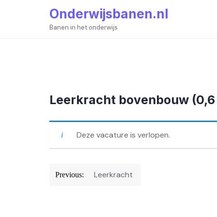
Skip
Onderwijsbanen.nl
to
content
Banen in het onderwijs
Leerkracht bovenbouw (0,6 
Deze vacature is verlopen.
Bericht
Leerkracht
Previous:
navigatie