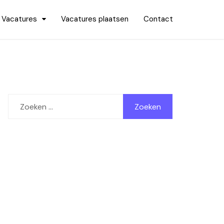
Vacatures
Vacatures plaatsen
Contact
Zoeken
naar: