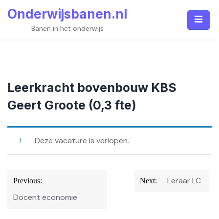
Skip
Onderwijsbanen.nl
to
content
Banen in het onderwijs
Leerkracht bovenbouw KBS
Geert Groote (0,3 fte)
Deze vacature is verlopen.
Bericht
Leraar LC
Previous:
Next:
navigatie
Docent economie