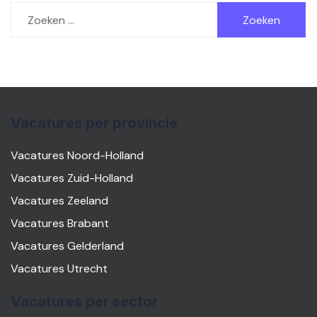
Zoeken
naar:
Vacatures per provincie
Vacatures Noord-Holland
Vacatures Zuid-Holland
Vacatures Zeeland
Vacatures Brabant
Vacatures Gelderland
Vacatures Utrecht
Vacatures per sector