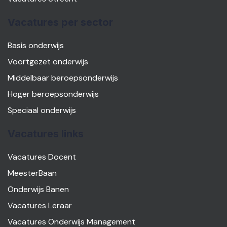
Vacatures per sector
Basis onderwijs
Voortgezet onderwijs
Middelbaar beroepsonderwijs
Hoger beroepsonderwijs
Speciaal onderwijs
Vacatures links
Vacatures Docent
MeesterBaan
Onderwijs Banen
Vacatures Leraar
Vacatures Onderwijs Management