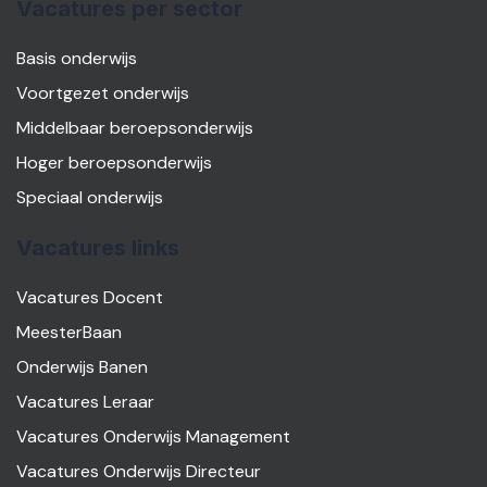
Vacatures per sector
Basis onderwijs
Voortgezet onderwijs
Middelbaar beroepsonderwijs
Hoger beroepsonderwijs
Speciaal onderwijs
Vacatures links
Vacatures Docent
MeesterBaan
Onderwijs Banen
Vacatures Leraar
Vacatures Onderwijs Management
Vacatures Onderwijs Directeur