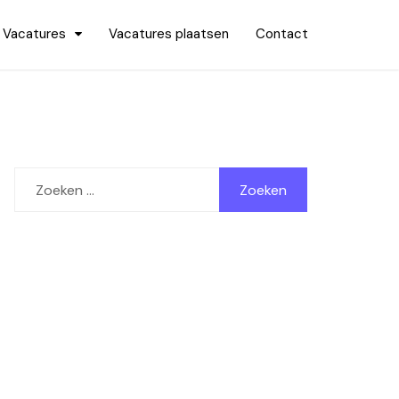
Vacatures
Vacatures plaatsen
Contact
Zoeken
naar: