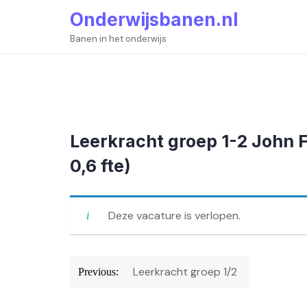
Skip
Onderwijsbanen.nl
to
content
Banen in het onderwijs
Leerkracht groep 1-2 John F
0,6 fte)
Deze vacature is verlopen.
Bericht
Leerkracht groep 1/2
Previous:
navigatie