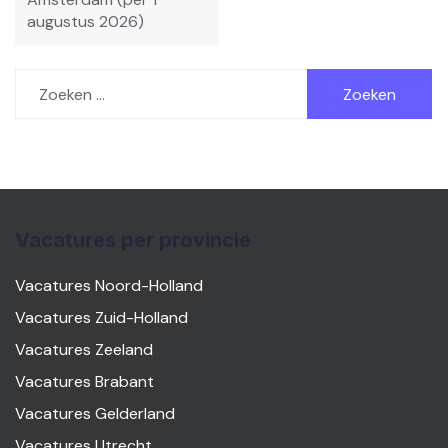
augustus 2026)
Zoeken
naar:
Vacatures per provincie
Vacatures Noord-Holland
Vacatures Zuid-Holland
Vacatures Zeeland
Vacatures Brabant
Vacatures Gelderland
Vacatures Utrecht