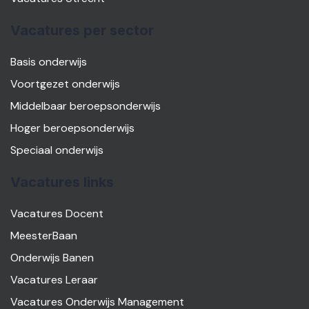
Vacatures per sector
Basis onderwijs
Voortgezet onderwijs
Middelbaar beroepsonderwijs
Hoger beroepsonderwijs
Speciaal onderwijs
Vacatures links
Vacatures Docent
MeesterBaan
Onderwijs Banen
Vacatures Leraar
Vacatures Onderwijs Management