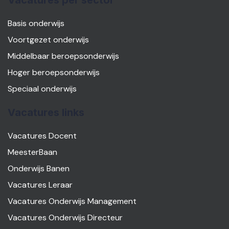
Vacatures per sector
Basis onderwijs
Voortgezet onderwijs
Middelbaar beroepsonderwijs
Hoger beroepsonderwijs
Speciaal onderwijs
Vacatures links
Vacatures Docent
MeesterBaan
Onderwijs Banen
Vacatures Leraar
Vacatures Onderwijs Management
Vacatures Onderwijs Directeur