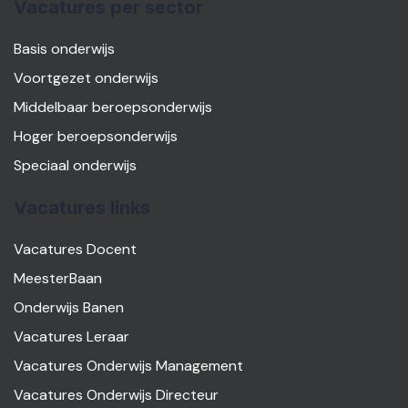
Vacatures per sector
Basis onderwijs
Voortgezet onderwijs
Middelbaar beroepsonderwijs
Hoger beroepsonderwijs
Speciaal onderwijs
Vacatures links
Vacatures Docent
MeesterBaan
Onderwijs Banen
Vacatures Leraar
Vacatures Onderwijs Management
Vacatures Onderwijs Directeur