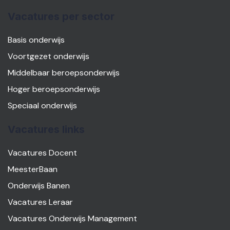
Vacatures per sector
Basis onderwijs
Voortgezet onderwijs
Middelbaar beroepsonderwijs
Hoger beroepsonderwijs
Speciaal onderwijs
Vacatures links
Vacatures Docent
MeesterBaan
Onderwijs Banen
Vacatures Leraar
Vacatures Onderwijs Management