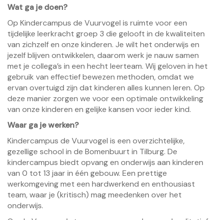
Wat ga je doen?
Op Kindercampus de Vuurvogel is ruimte voor een
tijdelijke leerkracht groep 3 die gelooft in de kwaliteiten
van zichzelf en onze kinderen. Je wilt het onderwijs en
jezelf blijven ontwikkelen, daarom werk je nauw samen
met je collega’s in een hecht leerteam. Wij geloven in het
gebruik van effectief bewezen methoden, omdat we
ervan overtuigd zijn dat kinderen alles kunnen leren. Op
deze manier zorgen we voor een optimale ontwikkeling
van onze kinderen en gelijke kansen voor ieder kind.
Waar ga je werken?
Kindercampus de Vuurvogel is een overzichtelijke,
gezellige school in de Bomenbuurt in Tilburg. De
kindercampus biedt opvang en onderwijs aan kinderen
van 0 tot 13 jaar in één gebouw. Een prettige
werkomgeving met een hardwerkend en enthousiast
team, waar je (kritisch) mag meedenken over het
onderwijs.