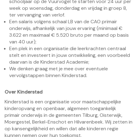
schooljaar op de Vuurvogel te starten voor 24 uur per
week op woensdag, donderdag en vrijdag in groep 8,
ter vervanging van verlof.
Een salaris volgens schaal LB van de CAO primair
onderwijs, afhankelijk van jouw ervaring (minimaal €
3.622 en maximaal € 5.520 bruto per maand op basis
van 40 uur);
Een plek in een organisatie die leerkrachten centraal
stelt en investeert in jouw ontwikkeling, een voorbeeld
daarvan is de Kinderstad Academie;
We denken graag met je mee over eventuele
vervolgstappen binnen Kinderstad.
Over Kinderstad
Kinderstad is een organisatie voor maatschappelijke
kinderopvang en openbaar, algemeen toegankelijk
primair onderwijs in de gemeenten Tilburg, Oisterwijk,
Moergestel, Berkel-Enschot en Hilvarenbeek. Wij zetten in
op kansengelijkheid en willen dat alle kinderen regie
kunnen nemen over hun toekomst.