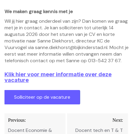
We maken graag kennis met je
Wil jij hier graag onderdeel van zijn? Dan komen we graag
met je in contact. Je kan solliciteren tot uiterlijk 14
augustus 2026 door het sturen van je CV en korte
motivatie naar Sanne Diekhorst, directeur KC de
Vuurvogel via sanne.diekhorst@bijkinderstad.nl. Mocht je
eerst wat meer informatie willen ontvangen neem dan
telefonisch contact op met Sanne op 013-542 37 67.
Klik hier voor meer informatie over deze
vacature
Bericht
Previous:
Next:
navigatie
Docent Economie &
Docent tech en T & T