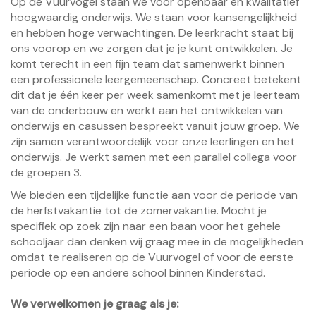
Op de Vuurvogel staan we voor openbaar en kwalitatief
hoogwaardig onderwijs. We staan voor kansengelijkheid
en hebben hoge verwachtingen. De leerkracht staat bij
ons voorop en we zorgen dat je je kunt ontwikkelen. Je
komt terecht in een fijn team dat samenwerkt binnen
een professionele leergemeenschap. Concreet betekent
dit dat je één keer per week samenkomt met je leerteam
van de onderbouw en werkt aan het ontwikkelen van
onderwijs en casussen bespreekt vanuit jouw groep. We
zijn samen verantwoordelijk voor onze leerlingen en het
onderwijs. Je werkt samen met een parallel collega voor
de groepen 3.
We bieden een tijdelijke functie aan voor de periode van
de herfstvakantie tot de zomervakantie. Mocht je
specifiek op zoek zijn naar een baan voor het gehele
schooljaar dan denken wij graag mee in de mogelijkheden
omdat te realiseren op de Vuurvogel of voor de eerste
periode op een andere school binnen Kinderstad.
We verwelkomen je graag als je: