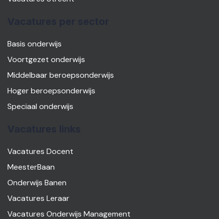
Vacatures per sector
Basis onderwijs
Voortgezet onderwijs
Middelbaar beroepsonderwijs
Hoger beroepsonderwijs
Speciaal onderwijs
Vacatures links
Vacatures Docent
MeesterBaan
Onderwijs Banen
Vacatures Leraar
Vacatures Onderwijs Management