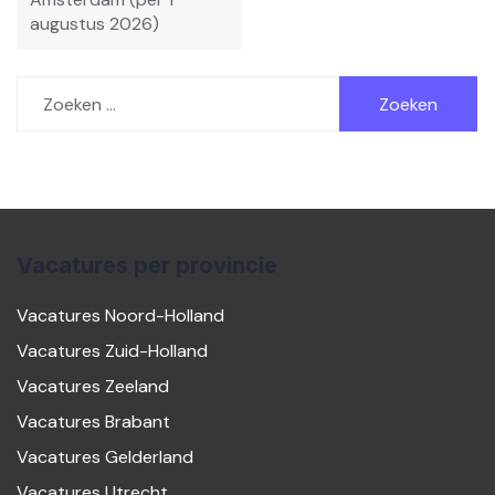
augustus 2026)
Zoeken
naar:
Vacatures per provincie
Vacatures Noord-Holland
Vacatures Zuid-Holland
Vacatures Zeeland
Vacatures Brabant
Vacatures Gelderland
Vacatures Utrecht